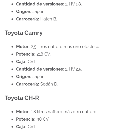
Cantidad de versiones:
1, HV 1,8.
Origen:
Japón.
Carrocería:
Hatch B.
Toyota Camry
Motor:
2,5 litros naftero más uno eléctrico.
Potencia:
218 CV.
Caja:
CVT.
Cantidad de versiones:
1, HV 2,5.
Origen:
Japón.
Carrocería:
Sedán D.
Toyota CH-R
Motor:
1,8 litros naftero más otro naftero.
Potencia:
98 CV.
Caja:
CVT.