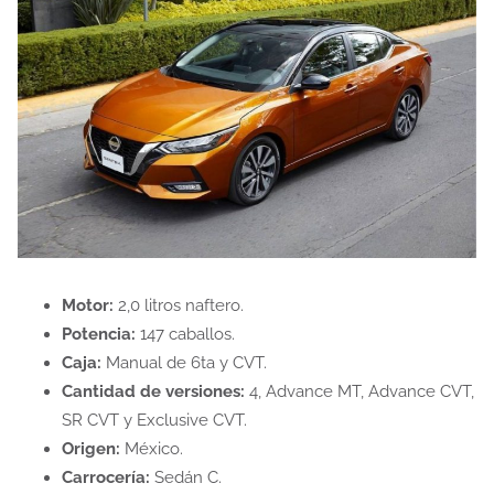
Motor:
2,0 litros naftero.
Potencia:
147 caballos.
Caja:
Manual de 6ta y CVT.
Cantidad de versiones:
4, Advance MT, Advance CVT,
SR CVT y Exclusive CVT.
Origen:
México.
Carrocería:
Sedán C.