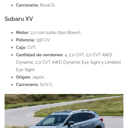
Carrocería:
Rural D.
Subaru XV
Motor:
2,0 con turbo (tipo Bóxer).
Potencia:
156 CV.
Caja:
CVT.
Cantidad de versiones:
4, 2,0 CVT, 2,0 CVT AWD
Dynamic, 2,0 CVT AWD Dynamic Eye Sight y Limitied
Eye Sight.
Origen:
Japón.
Carrocería:
SUV C.