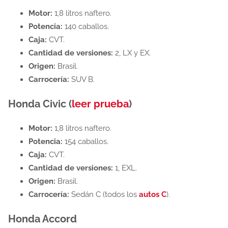
Motor:
1,8 litros naftero.
Potencia:
140 caballos.
Caja:
CVT.
Cantidad de versiones:
2, LX y EX.
Origen:
Brasil.
Carrocería:
SUV B.
Honda Civic (
leer prueba
)
Motor:
1,8 litros naftero.
Potencia:
154 caballos.
Caja:
CVT.
Cantidad de versiones:
1, EXL.
Origen:
Brasil.
Carrocería:
Sedán C (todos los
autos C
).
Honda Accord