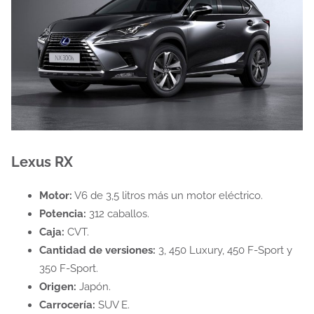
Lexus RX
Motor:
V6 de 3,5 litros más un motor eléctrico.
Potencia:
312 caballos.
Caja:
CVT.
Cantidad de versiones:
3, 450 Luxury, 450 F-Sport y
350 F-Sport.
Origen:
Japón.
Carrocería:
SUV E.