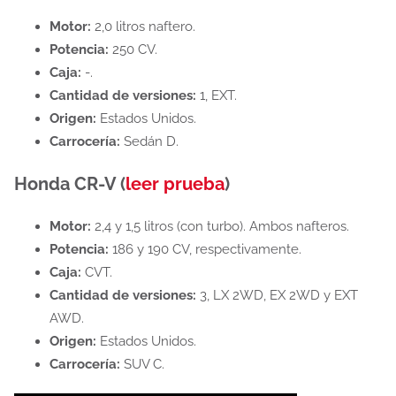
Motor:
2,0 litros naftero.
Potencia:
250 CV.
Caja:
-.
Cantidad de versiones:
1, EXT.
Origen:
Estados Unidos.
Carrocería:
Sedán D.
Honda CR-V (
leer prueba
)
Motor:
2,4 y 1,5 litros (con turbo). Ambos nafteros.
Potencia:
186 y 190 CV, respectivamente.
Caja:
CVT.
Cantidad de versiones:
3, LX 2WD, EX 2WD y EXT
AWD.
Origen:
Estados Unidos.
Carrocería:
SUV C.