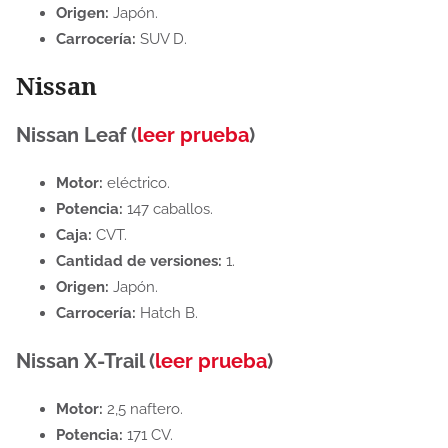
Origen:
Japón.
Carrocería:
SUV D.
Nissan
Nissan Leaf (
leer prueba
)
Motor:
eléctrico.
Potencia:
147 caballos.
Caja:
CVT.
Cantidad de versiones:
1.
Origen:
Japón.
Carrocería:
Hatch B.
Nissan X-Trail (
leer prueba
)
Motor:
2,5 naftero.
Potencia:
171 CV.