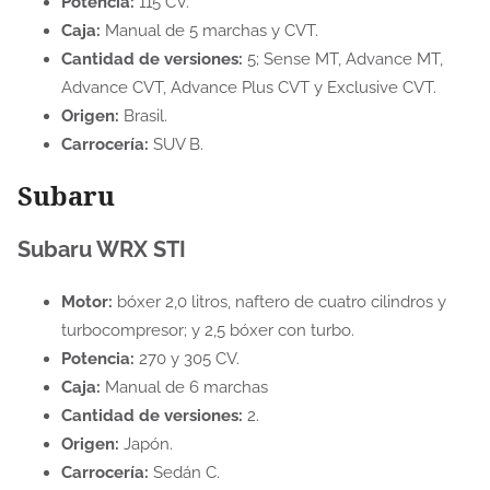
Potencia:
115 CV.
Caja:
Manual de 5 marchas y CVT.
Cantidad de versiones:
5; Sense MT, Advance MT,
Advance CVT, Advance Plus CVT y Exclusive CVT.
Origen:
Brasil.
Carrocería:
SUV B.
Subaru
Subaru WRX STI
Motor:
bóxer 2,0 litros, naftero de cuatro cilindros y
turbocompresor; y 2,5 bóxer con turbo.
Potencia:
270 y 305 CV.
Caja:
Manual de 6 marchas
Cantidad de versiones:
2.
Origen:
Japón.
Carrocería:
Sedán C.