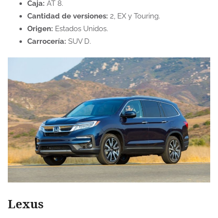
Caja:
AT 8.
Cantidad de versiones:
2, EX y Touring.
Origen:
Estados Unidos.
Carrocería:
SUV D.
Lexus