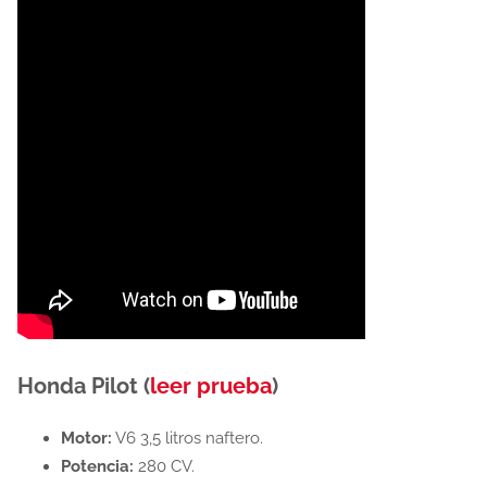
Honda Pilot (
leer prueba
)
Motor:
V6 3,5 litros naftero.
Potencia:
280 CV.