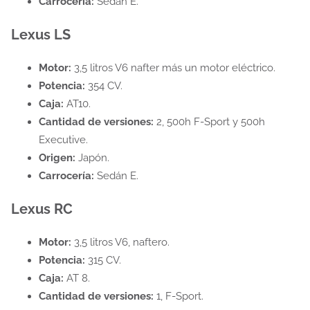
Carrocería:
Sedán E.
Lexus LS
Motor:
3,5 litros V6 nafter más un motor eléctrico.
Potencia:
354 CV.
Caja:
AT10.
Cantidad de versiones:
2, 500h F-Sport y 500h
Executive.
Origen:
Japón.
Carrocería:
Sedán E.
Lexus RC
Motor:
3,5 litros V6, naftero.
Potencia:
315 CV.
Caja:
AT 8.
Cantidad de versiones:
1, F-Sport.