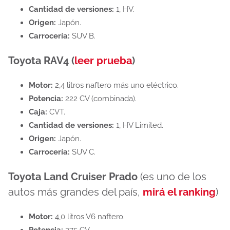
Cantidad de versiones:
1, HV.
Origen:
Japón.
Carrocería:
SUV B.
Toyota RAV4 (
leer prueba
)
Motor:
2,4 litros naftero más uno eléctrico.
Potencia:
222 CV (combinada).
Caja:
CVT.
Cantidad de versiones:
1, HV Limited.
Origen:
Japón.
Carrocería:
SUV C.
Toyota Land Cruiser Prado
(es uno de los
autos más grandes del país,
mirá el ranking
)
Motor:
4,0 litros V6 naftero.
Potencia:
275 CV.