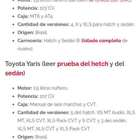
Potencia:
103 CV.
Caja:
MT6 y AT4.
Cantidad de versiones:
4, X y XLS para hatch y sedán.
Origen:
Brasil.
Carrocería:
Hatch y Sedán B (
listado completo
de
rivales).
Toyota Yaris (leer
prueba del hetch
y del
sedán
)
Motor:
1,5 litros naftero.
Potencia:
107 CV.
Caja:
Manual de seis marchas y CVT.
Cantidad de versiones:
5 del hatch, XS MT Audio, XLS
MT, XLS CVT, XLS Pack CVT y S CVT; y 3 del sedán,
XLS MT, XLS CVT y XLS Pack CVT.
Origen:
Brasil.