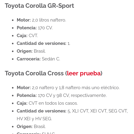
Toyota Corolla GR-Sport
Motor:
2,0 litros naftero.
Potencia:
170 CV.
Caja:
CVT.
Cantidad de versiones:
1.
Origen:
Brasil.
Carrocería:
Sedán C.
Toyota Corolla Cross (
leer prueba
)
Motor:
2,0 naftero y 1,8 naftero más uno eléctrico.
Potencia:
170 CV y 98 CV, respectivamente.
Caja:
CVT en todos los casos.
Cantidad de versiones:
5, XLI CVT, XEI CVT, SEG CVT,
HV XEI y HV SEG.
Origen:
Brasil.