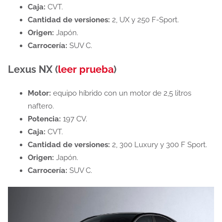
Caja:
CVT.
Cantidad de versiones:
2, UX y 250 F-Sport.
Origen:
Japón.
Carrocería:
SUV C.
Lexus NX (
leer prueba
)
Motor:
equipo híbrido con un motor de 2,5 litros
naftero.
Potencia:
197 CV.
Caja:
CVT.
Cantidad de versiones:
2, 300 Luxury y 300 F Sport.
Origen:
Japón.
Carrocería:
SUV C.