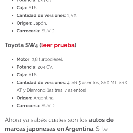
Caja:
AT6.
Cantidad de versiones:
1, VX.
Origen:
Japón.
Carrocería:
SUV D.
Toyota SW4 (
leer prueba
)
Motor:
2,8 turbodiésel.
Potencia:
204 CV.
Caja:
AT6.
Cantidad de versiones:
4, SR 5 asientos, SRX MT, SRX
AT y Diamond (las tres, 7 asientos)
Origen:
Argentina.
Carrocería:
SUV D.
Ahora ya sabés cuáles son los
autos de
marcas japonesas en Argentina
. Si te