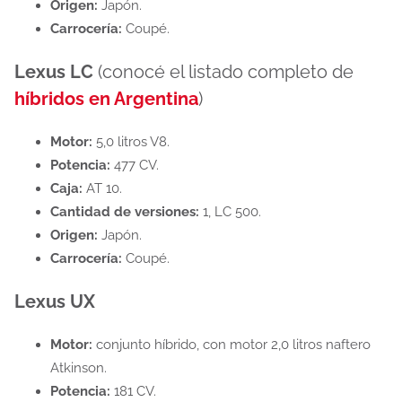
Origen:
Japón.
Carrocería:
Coupé.
Lexus LC
(conocé el listado completo de
híbridos en Argentina
)
Motor:
5,0 litros V8.
Potencia:
477 CV.
Caja:
AT 10.
Cantidad de versiones:
1, LC 500.
Origen:
Japón.
Carrocería:
Coupé.
Lexus UX
Motor:
conjunto híbrido, con motor 2,0 litros naftero
Atkinson.
Potencia:
181 CV.