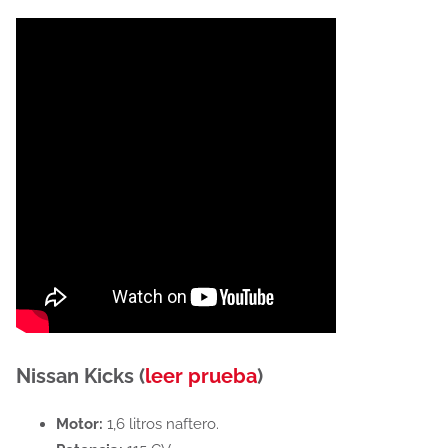
Nissan Kicks (
leer prueba
)
Motor:
1,6 litros naftero.