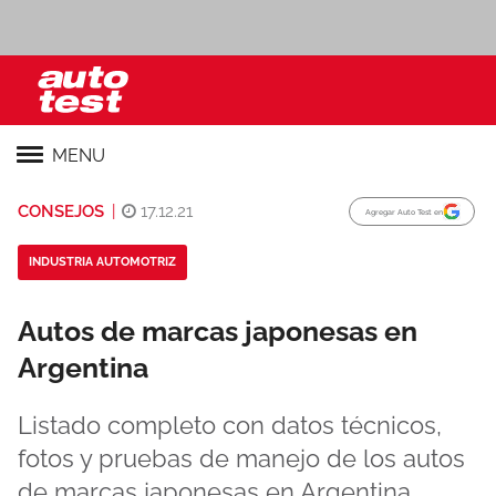
MENU
CONSEJOS
|
17.12.21
Agregar Auto Test en
INDUSTRIA AUTOMOTRIZ
Autos de marcas japonesas en
Argentina
Listado completo con datos técnicos,
fotos y pruebas de manejo de los autos
de marcas japonesas en Argentina.