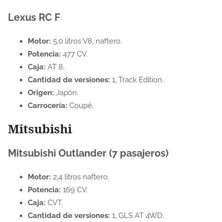
Lexus RC F
Motor:
5,0 litros V8, naftero.
Potencia:
477 CV.
Caja:
AT 8.
Cantidad de versiones:
1, Track Edition.
Origen:
Japón.
Carrocería:
Coupé.
Mitsubishi
Mitsubishi Outlander (7 pasajeros)
Motor:
2,4 litros naftero.
Potencia:
169 CV.
Caja:
CVT.
Cantidad de versiones:
1, GLS AT 4WD.