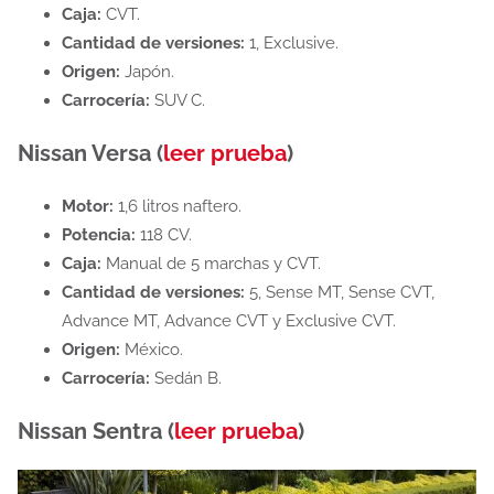
Caja:
CVT.
Cantidad de versiones:
1, Exclusive.
Origen:
Japón.
Carrocería:
SUV C.
Nissan Versa (
leer prueba
)
Motor:
1,6 litros naftero.
Potencia:
118 CV.
Caja:
Manual de 5 marchas y CVT.
Cantidad de versiones:
5, Sense MT, Sense CVT,
Advance MT, Advance CVT y Exclusive CVT.
Origen:
México.
Carrocería:
Sedán B.
Nissan Sentra (
leer prueba
)