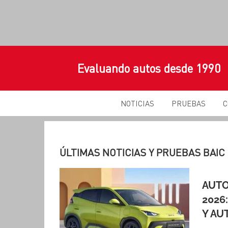
Evaluando autos desde 1990
NOTICIAS
PRUEBAS
C
ÚLTIMAS NOTICIAS Y PRUEBAS BAIC
AUTO
2026
Y AU