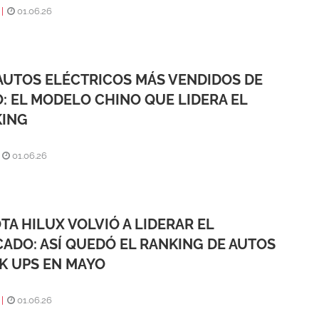
|
01.06.26
AUTOS ELÉCTRICOS MÁS VENDIDOS DE
: EL MODELO CHINO QUE LIDERA EL
KING
|
01.06.26
TA HILUX VOLVIÓ A LIDERAR EL
ADO: ASÍ QUEDÓ EL RANKING DE AUTOS
CK UPS EN MAYO
|
01.06.26