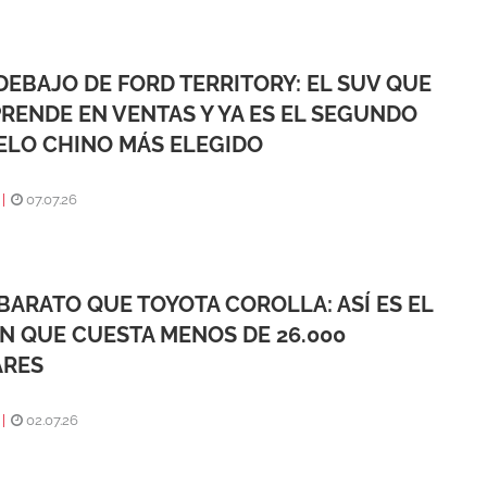
DEBAJO DE FORD TERRITORY: EL SUV QUE
RENDE EN VENTAS Y YA ES EL SEGUNDO
LO CHINO MÁS ELEGIDO
|
07.07.26
BARATO QUE TOYOTA COROLLA: ASÍ ES EL
N QUE CUESTA MENOS DE 26.000
ARES
|
02.07.26