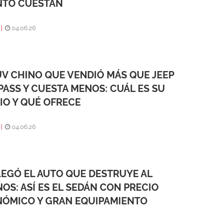
NTO CUESTAN
|
04.06.26
UV CHINO QUE VENDIÓ MÁS QUE JEEP
ASS Y CUESTA MENOS: CUÁL ES SU
IO Y QUÉ OFRECE
|
04.06.26
LEGÓ EL AUTO QUE DESTRUYE AL
OS: ASÍ ES EL SEDÁN CON PRECIO
ÓMICO Y GRAN EQUIPAMIENTO