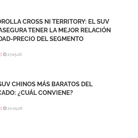
OROLLA CROSS NI TERRITORY: EL SUV
ASEGURA TENER LA MEJOR RELACIÓN
DAD-PRECIO DEL SEGMENTO
|
27.05.26
SUV CHINOS MÁS BARATOS DEL
ADO: ¿CUÁL CONVIENE?
|
20.05.26