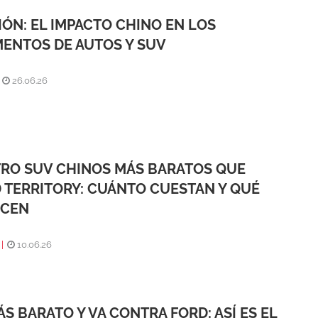
IÓN: EL IMPACTO CHINO EN LOS
ENTOS DE AUTOS Y SUV
|
26.06.26
RO SUV CHINOS MÁS BARATOS QUE
 TERRITORY: CUÁNTO CUESTAN Y QUÉ
ECEN
|
10.06.26
ÁS BARATO Y VA CONTRA FORD: ASÍ ES EL