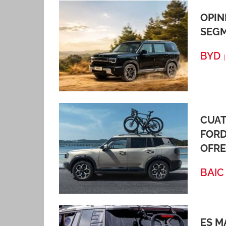
OPIN
SEGM
BYD
CUAT
FORD
OFR
BAIC
ES M