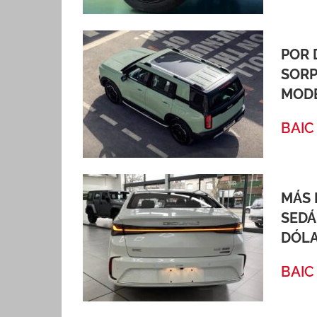
POR 
SORP
MODE
BAIC
MÁS 
SEDÁ
DÓL
BAIC