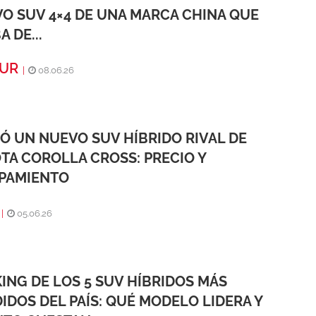
O SUV 4×4 DE UNA MARCA CHINA QUE
 DE...
OUR
|
08.06.26
Ó UN NUEVO SUV HÍBRIDO RIVAL DE
TA COROLLA CROSS: PRECIO Y
PAMIENTO
|
05.06.26
ING DE LOS 5 SUV HÍBRIDOS MÁS
IDOS DEL PAÍS: QUÉ MODELO LIDERA Y