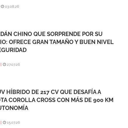
|
03.08.26
EDÁN CHINO QUE SORPRENDE POR SU
IO: OFRECE GRAN TAMAÑO Y BUEN NIVEL
EGURIDAD
|
27.07.26
UV HÍBRIDO DE 217 CV QUE DESAFÍA A
TA COROLLA CROSS CON MÁS DE 900 KM
UTONOMÍA
|
15.07.26