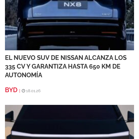
EL NUEVO SUV DE NISSAN ALCANZA LOS
335 CV Y GARANTIZA HASTA 650 KM DE
AUTONOMÍA
BYD
|
18.01.26