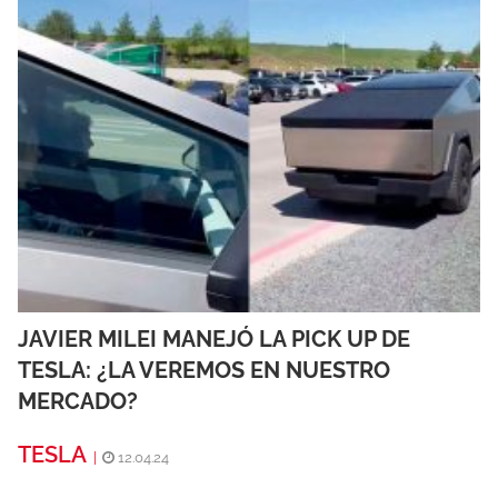
JAVIER MILEI MANEJÓ LA PICK UP DE
TESLA: ¿LA VEREMOS EN NUESTRO
MERCADO?
TESLA
|
12.04.24