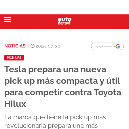
NOTICIAS
|
2025-07-30
Agregar Auto Test en
PICK UPS
Tesla prepara una nueva
pick up más compacta y útil
para competir contra Toyota
Hilux
La marca que tiene la pick up más
revolucionaria prepara una más