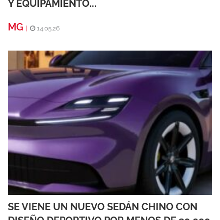
Y EQUIPAMIENTO...
MG
|
14.05.26
SE VIENE UN NUEVO SEDÁN CHINO CON