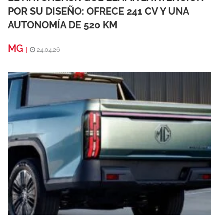
POR SU DISEÑO: OFRECE 241 CV Y UNA
AUTONOMÍA DE 520 KM
MG
|
24.04.26