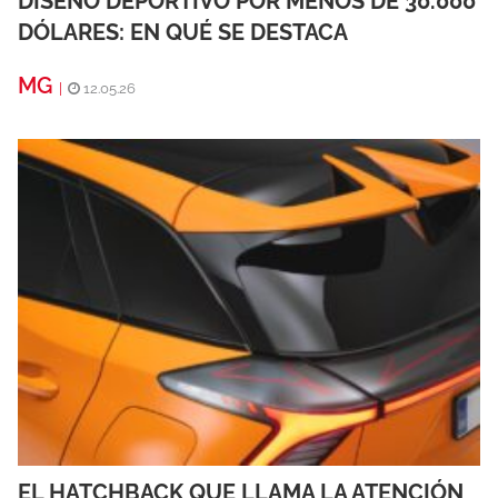
DISEÑO DEPORTIVO POR MENOS DE 30.000
DÓLARES: EN QUÉ SE DESTACA
MG
|
12.05.26
EL HATCHBACK QUE LLAMA LA ATENCIÓN