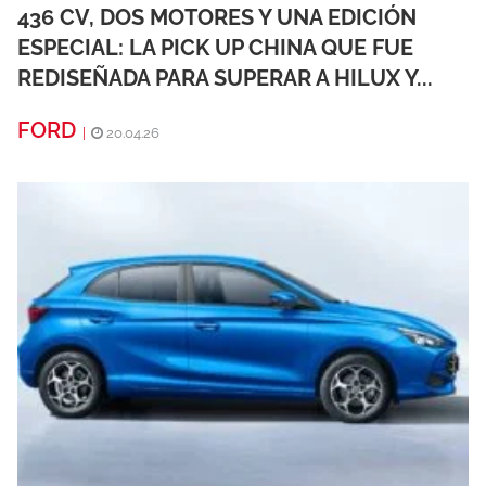
436 CV, DOS MOTORES Y UNA EDICIÓN
ESPECIAL: LA PICK UP CHINA QUE FUE
REDISEÑADA PARA SUPERAR A HILUX Y...
FORD
|
20.04.26