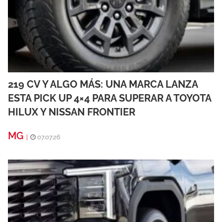
219 CV Y ALGO MÁS: UNA MARCA LANZA
ESTA PICK UP 4×4 PARA SUPERAR A TOYOTA
HILUX Y NISSAN FRONTIER
MG
|
07.07.26