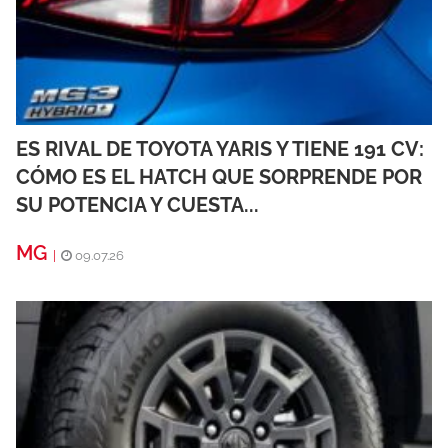
ES RIVAL DE TOYOTA YARIS Y TIENE 191 CV:
CÓMO ES EL HATCH QUE SORPRENDE POR
SU POTENCIA Y CUESTA...
MG
|
09.07.26