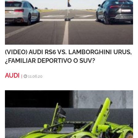
(VIDEO) AUDI RS6 VS. LAMBORGHINI URUS,
¿FAMILIAR DEPORTIVO O SUV?
AUDI
|
11.06.20