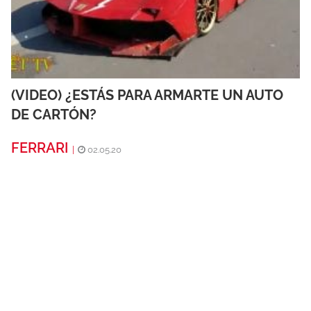
(VIDEO) ¿ESTÁS PARA ARMARTE UN AUTO
DE CARTÓN?
FERRARI
|
02.05.20