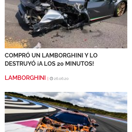
COMPRÓ UN LAMBORGHINI Y LO
DESTRUYÓ ¡A LOS 20 MINUTOS!
LAMBORGHINI
|
26.06.20