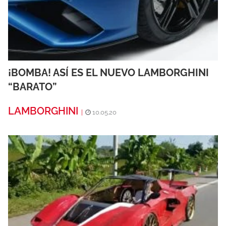
¡BOMBA! ASÍ ES EL NUEVO LAMBORGHINI
“BARATO”
LAMBORGHINI
|
10.05.20