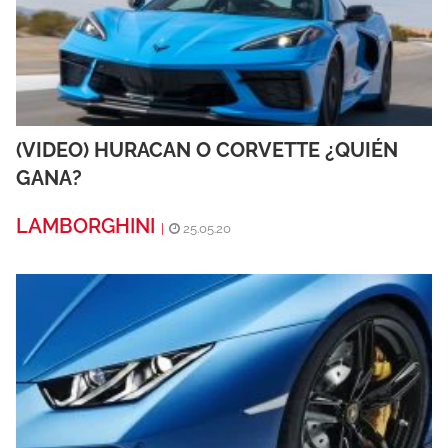
(VIDEO) HURACAN O CORVETTE ¿QUIÉN
GANA?
LAMBORGHINI
|
25.05.20