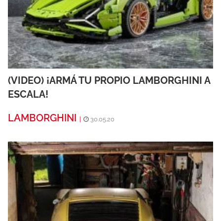
(VIDEO) ¡ARMÁ TU PROPIO LAMBORGHINI A
ESCALA!
LAMBORGHINI
|
30.05.20