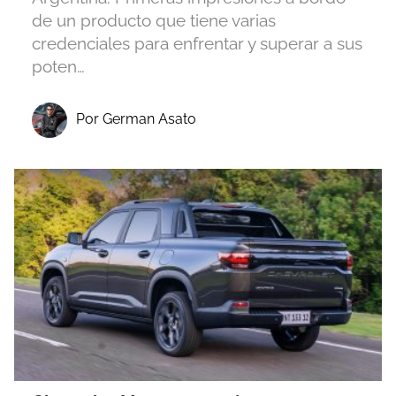
de un producto que tiene varias
credenciales para enfrentar y superar a sus
poten…
Por German Asato