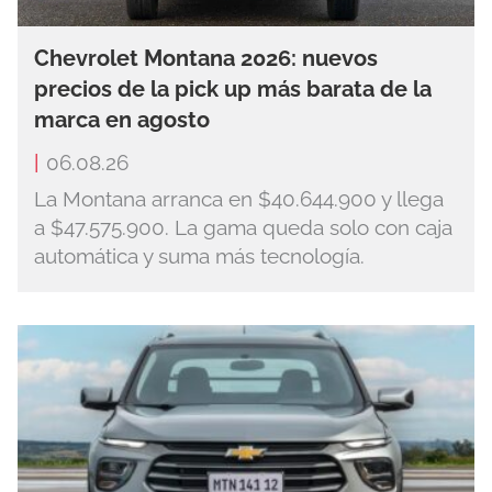
Chevrolet Montana 2026: nuevos
precios de la pick up más barata de la
marca en agosto
|
06.08.26
La Montana arranca en $40.644.900 y llega
a $47.575.900. La gama queda solo con caja
automática y suma más tecnología.