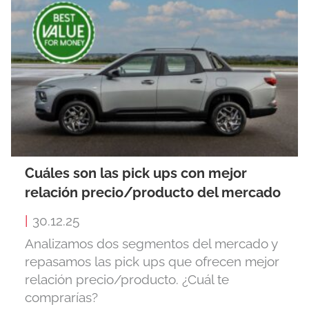
Cuáles son las pick ups con mejor
relación precio/producto del mercado
|
30.12.25
Analizamos dos segmentos del mercado y
repasamos las pick ups que ofrecen mejor
relación precio/producto. ¿Cuál te
comprarías?