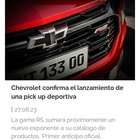
Chevrolet confirma el lanzamiento de
una pick up deportiva
|
27.06.23
La gama RS sumará próximamente un
nuevo exponente a su catálogo de
productos. Primer anticipo oficial.