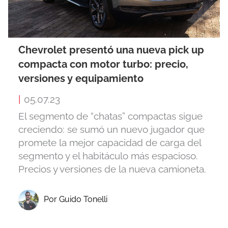
Chevrolet presentó una nueva pick up
compacta con motor turbo: precio,
versiones y equipamiento
|
05.07.23
El segmento de “chatas” compactas sigue
creciendo: se sumó un nuevo jugador que
promete la mejor capacidad de carga del
segmento y el habitáculo más espacioso.
Precios y versiones de la nueva camioneta.
Por Guido Tonelli