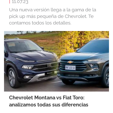
|
11.07.23
Una nueva versión llega a la gama de la
pick up más pequeña de Chevrolet. Te
contamos todos los detalles.
Chevrolet Montana vs Fiat Toro:
analizamos todas sus diferencias