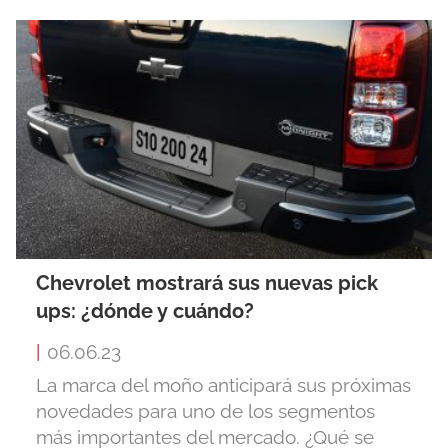
Chevrolet mostrará sus nuevas pick
ups: ¿dónde y cuándo?
|
06.06.23
La marca del moño anticipará sus próximas
novedades para uno de los segmentos
más importantes del mercado. ¿Qué se