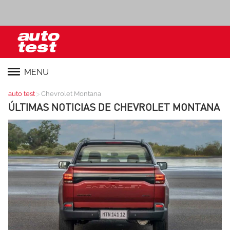
MENU
>
auto test
Chevrolet Montana
ÚLTIMAS NOTICIAS DE
CHEVROLET MONTANA