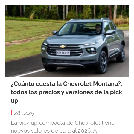
¿Cuánto cuesta la Chevrolet Montana?:
todos los precios y versiones de la pick
up
|
28.12.25
La pick up compacta de Chevrolet tiene
nuevos valores de cara al 2026. A