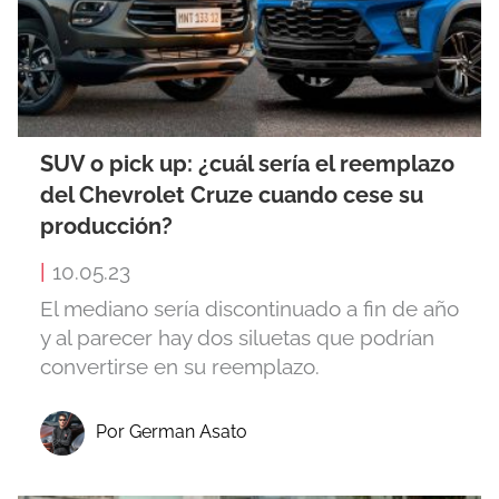
SUV o pick up: ¿cuál sería el reemplazo
del Chevrolet Cruze cuando cese su
producción?
|
10.05.23
El mediano sería discontinuado a fin de año
y al parecer hay dos siluetas que podrían
convertirse en su reemplazo.
Por German Asato