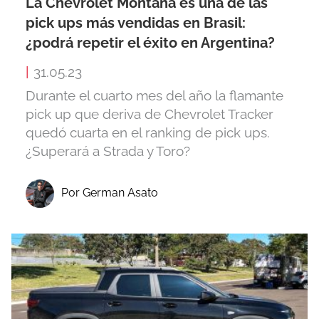
La Chevrolet Montana es una de las
pick ups más vendidas en Brasil:
¿podrá repetir el éxito en Argentina?
|
31.05.23
Durante el cuarto mes del año la flamante
pick up que deriva de Chevrolet Tracker
quedó cuarta en el ranking de pick ups.
¿Superará a Strada y Toro?
Por German Asato