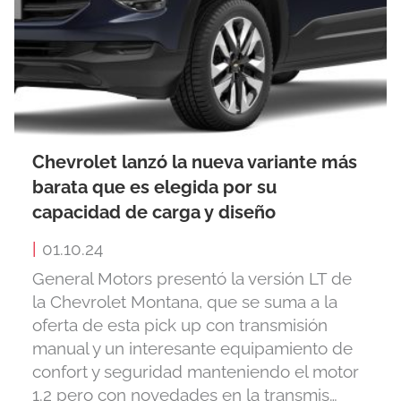
Chevrolet lanzó la nueva variante más
barata que es elegida por su
capacidad de carga y diseño
|
01.10.24
General Motors presentó la versión LT de
la Chevrolet Montana, que se suma a la
oferta de esta pick up con transmisión
manual y un interesante equipamiento de
confort y seguridad manteniendo el motor
1.2 pero con novedades en la transmis…