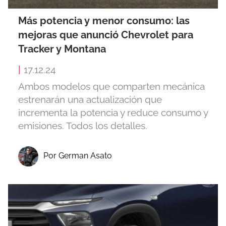
Más potencia y menor consumo: las
mejoras que anunció Chevrolet para
Tracker y Montana
|
17.12.24
Ambos modelos que comparten mecánica
estrenarán una actualización que
incrementa la potencia y reduce consumo y
emisiones. Todos los detalles.
Por German Asato