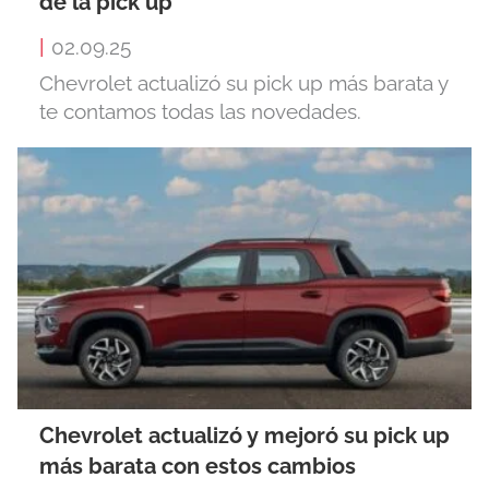
de la pick up
|
02.09.25
Chevrolet actualizó su pick up más barata y
te contamos todas las novedades.
Chevrolet actualizó y mejoró su pick up
más barata con estos cambios