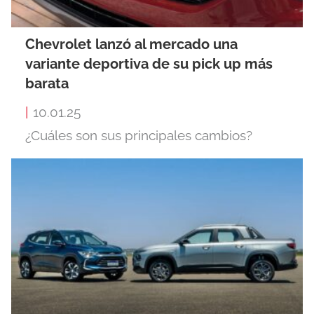
Chevrolet lanzó al mercado una
variante deportiva de su pick up más
barata
|
10.01.25
¿Cuáles son sus principales cambios?