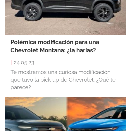
Polémica modificación para una
Chevrolet Montana: ¿la harías?
|
24.05.23
Te mostramos una curiosa modificación
que tuvo la pick up de Chevrolet. ¿Qué te
parece?