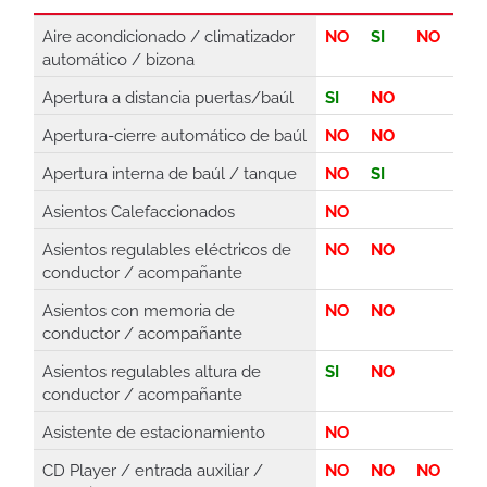
Aire acondicionado / climatizador
NO
SI
NO
automático / bizona
Apertura a distancia puertas/baúl
SI
NO
Apertura-cierre automático de baúl
NO
NO
Apertura interna de baúl / tanque
NO
SI
Asientos Calefaccionados
NO
Asientos regulables eléctricos de
NO
NO
conductor / acompañante
Asientos con memoria de
NO
NO
conductor / acompañante
Asientos regulables altura de
SI
NO
conductor / acompañante
Asistente de estacionamiento
NO
CD Player / entrada auxiliar /
NO
NO
NO