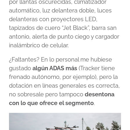
por llantas oscurecidas, climatizador
automático, luz delantera doble, luces
delanteras con proyectores LED,
tapizados de cuero “Jet Black”, barra san
antonio, alerta de punto ciego y cargador
inalámbrico de celular.
¿Faltantes? En lo personal me hubiese
gustado
algún ADAS más
(Tracker tiene
frenado autónomo, por ejemplo), pero la
dotación en líneas generales es correcta,
no sobresale pero tampoco
desentona
con lo que ofrece el segmento
.