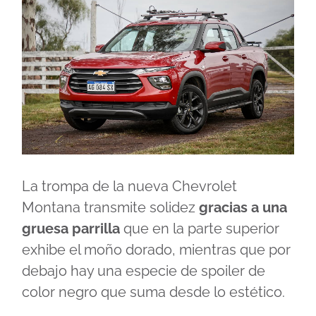
La trompa de la nueva Chevrolet
Montana transmite solidez
gracias a una
gruesa parrilla
que en la parte superior
exhibe el moño dorado, mientras que por
debajo hay una especie de spoiler de
color negro que suma desde lo estético.