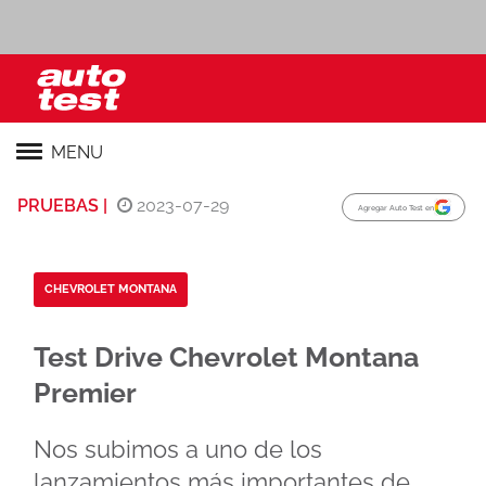
MENU
PRUEBAS |
2023-07-29
Agregar Auto Test en
CHEVROLET MONTANA
Test Drive Chevrolet Montana
Premier
Nos subimos a uno de los
lanzamientos más importantes de