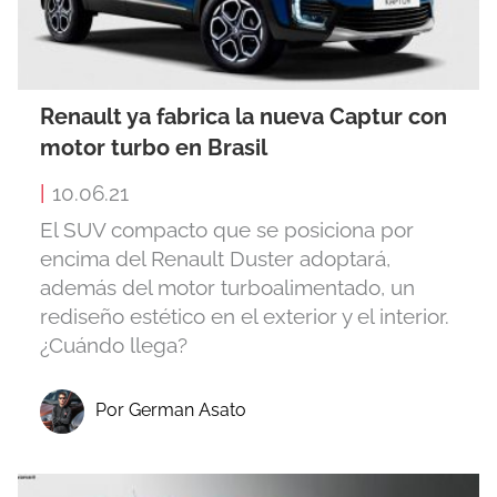
Renault ya fabrica la nueva Captur con
motor turbo en Brasil
|
10.06.21
El SUV compacto que se posiciona por
encima del Renault Duster adoptará,
además del motor turboalimentado, un
rediseño estético en el exterior y el interior.
¿Cuándo llega?
Por German Asato