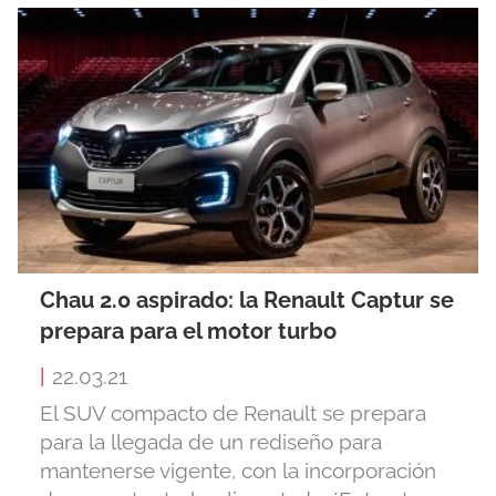
Chau 2.0 aspirado: la Renault Captur se
prepara para el motor turbo
|
22.03.21
El SUV compacto de Renault se prepara
para la llegada de un rediseño para
mantenerse vigente, con la incorporación