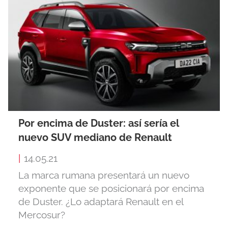
Por encima de Duster: así sería el
nuevo SUV mediano de Renault
|
14.05.21
La marca rumana presentará un nuevo
exponente que se posicionará por encima
de Duster. ¿Lo adaptará Renault en el
Mercosur?