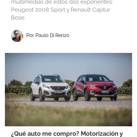
multimedias de estos dos exponentes:
Peugeot 2008 Sport y Renault Captur
Bose.
Por Paulo Di Renzo
¿Qué auto me compro? Motorización y