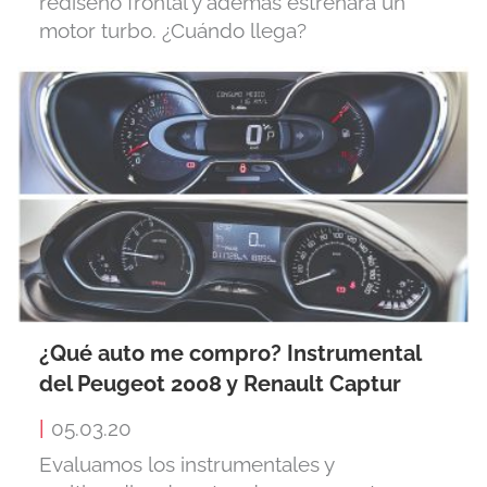
rediseño frontal y además estrenará un
motor turbo. ¿Cuándo llega?
¿Qué auto me compro? Instrumental
del Peugeot 2008 y Renault Captur
|
05.03.20
Evaluamos los instrumentales y