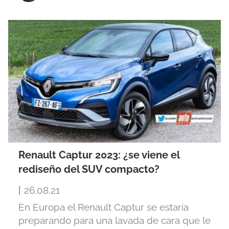
Renault Captur 2023: ¿se viene el
rediseño del SUV compacto?
|
26.08.21
En Europa el Renault Captur se estaría
preparando para una lavada de cara que le