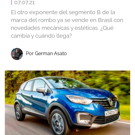
|
07.07.21
El otro exponente del segmento B de la
marca del rombo ya se vende en Brasil con
novedades mecánicas y estéticas. ¿Qué
cambia y cuándo llega?
Por German Asato