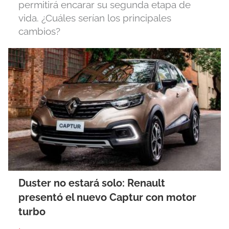
permitirá encarar su segunda etapa de
vida. ¿Cuáles serían los principales
cambios?
Duster no estará solo: Renault
presentó el nuevo Captur con motor
turbo