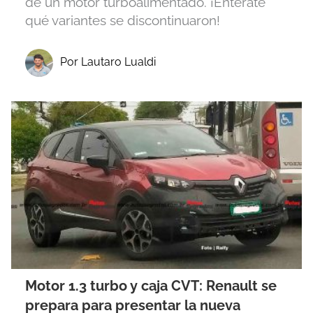
de un motor turboalimentado. ¡Enterate
qué variantes se discontinuaron!
Por Lautaro Lualdi
Motor 1.3 turbo y caja CVT: Renault se
prepara para presentar la nueva