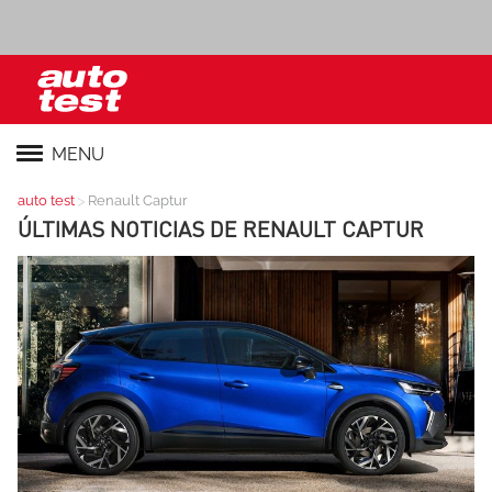
MENU
>
auto test
Renault Captur
ÚLTIMAS NOTICIAS DE
RENAULT CAPTUR