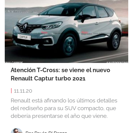
Atención T-Cross: se viene el nuevo
Renault Captur turbo 2021
|
11.11.20
Renault está afinando los últimos detalles
del rediseño para su SUV compacto, que
debería presentarse el año que viene.