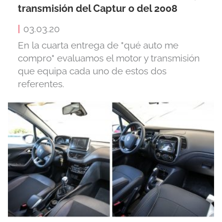
transmisión del Captur o del 2008
|
03.03.20
En la cuarta entrega de "qué auto me
compro" evaluamos el motor y transmisión
que equipa cada uno de estos dos
referentes.