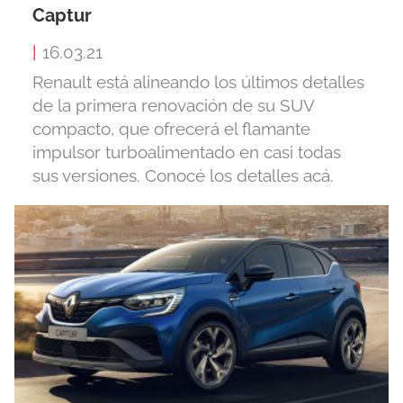
Captur
|
16.03.21
Renault está alineando los últimos detalles
de la primera renovación de su SUV
compacto, que ofrecerá el flamante
impulsor turboalimentado en casi todas
sus versiones. Conocé los detalles acá.