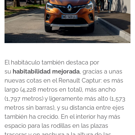
El habitáculo también destaca por
su
habitabilidad mejorada
, gracias a unas
nuevas cotas en el Renault Captur: es más
largo (4,228 metros en total), más ancho
(1,797 metros) y ligeramente más alto (1,573
metros sin barras), y su distancia entre ejes
también ha crecido. En el interior hay más
espacio para las rodillas en las plazas
traseras y en anchura a la altura de las