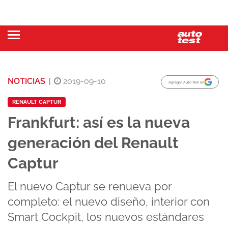
NOTICIAS
|
2019-09-10
Agregar Auto Test en
RENAULT CAPTUR
Frankfurt: así es la nueva
generación del Renault
Captur
El nuevo Captur se renueva por
completo: el nuevo diseño, interior con
Smart Cockpit, los nuevos estándares