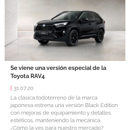
Se viene una versión especial de la
Toyota RAV4
|
31.07.20
La clásica todoterreno de la marca
japonesa estrena una versión Black Edition
con mejoras de equipamiento y detalles
estéticos, manteniendo la mecánica.
¿Cómo la ves para nuestro mercado?