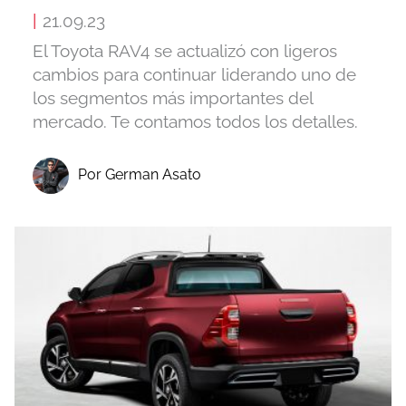
|
21.09.23
El Toyota RAV4 se actualizó con ligeros
cambios para continuar liderando uno de
los segmentos más importantes del
mercado. Te contamos todos los detalles.
Por German Asato