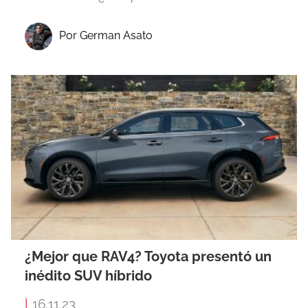
Por German Asato
¿Mejor que RAV4? Toyota presentó un
inédito SUV híbrido
|
16.11.23