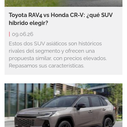
Toyota RAV4 vs Honda CR-V: ¿qué SUV
híbrido elegir?
|
09.06.26
Estos dos SUV asiáticos son históricos
rivales del segmento y ofrecen una
propuesta similar, con precios elevados.
Repasamos sus características.