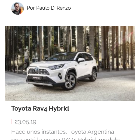
Por Paulo Di Renzo
Toyota Rav4 Hybrid
|
23.05.19
Hace unos instantes, Toyota Argentina
presentó la nueva RAV4 Hybrid, modelo