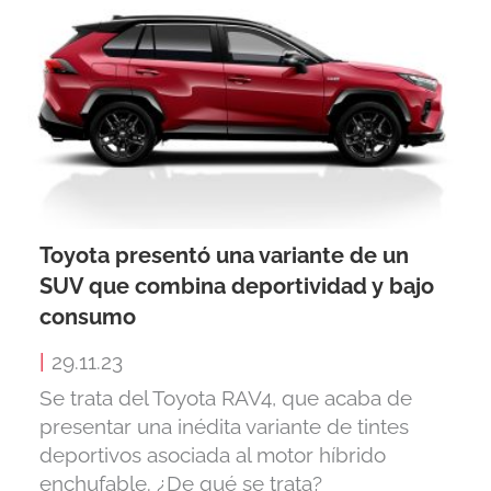
Toyota presentó una variante de un
SUV que combina deportividad y bajo
consumo
|
29.11.23
Se trata del Toyota RAV4, que acaba de
presentar una inédita variante de tintes
deportivos asociada al motor híbrido
enchufable. ¿De qué se trata?