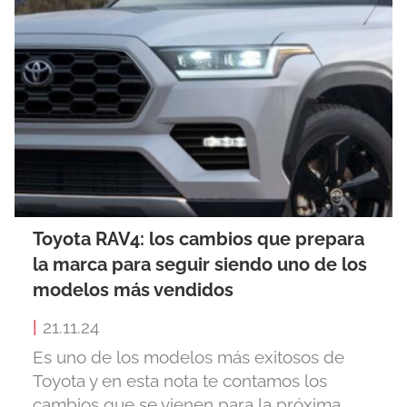
Toyota RAV4: los cambios que prepara
la marca para seguir siendo uno de los
modelos más vendidos
|
21.11.24
Es uno de los modelos más exitosos de
Toyota y en esta nota te contamos los
cambios que se vienen para la próxima