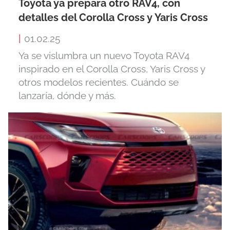
Toyota ya prepara otro RAV4, con
detalles del Corolla Cross y Yaris Cross
|
01.02.25
Ya se vislumbra un nuevo Toyota RAV4
inspirado en el Corolla Cross, Yaris Cross y
otros modelos recientes. Cuándo se
lanzaría, dónde y más.