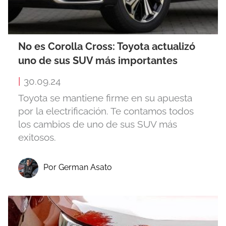
No es Corolla Cross: Toyota actualizó
uno de sus SUV más importantes
|
30.09.24
Toyota se mantiene firme en su apuesta
por la electrificación. Te contamos todos
los cambios de uno de sus SUV más
exitosos.
Por German Asato