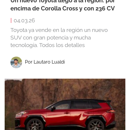
Un nuevo Toyota llegó a la región: por
encima de Corolla Cross y con 236 CV
|
04.03.26
Toyota ya vende en la región un nuevo
SUV con gran potencia y mucha
tecnología. Todos los detalles
Por Lautaro Lualdi