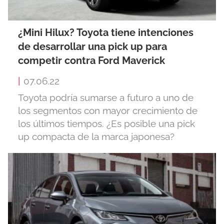
¿Mini Hilux? Toyota tiene intenciones
de desarrollar una pick up para
competir contra Ford Maverick
|
07.06.22
Toyota podría sumarse a futuro a uno de
los segmentos con mayor crecimiento de
los últimos tiempos. ¿Es posible una pick
up compacta de la marca japonesa?