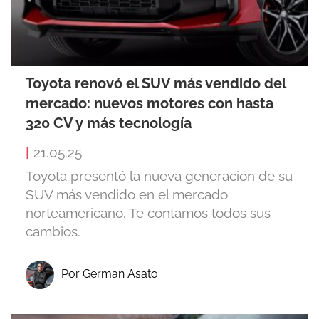
Toyota renovó el SUV más vendido del
mercado: nuevos motores con hasta
320 CV y más tecnología
|
21.05.25
Toyota presentó la nueva generación de su
SUV más vendido en el mercado
norteamericano. Te contamos todos sus
cambios.
Por German Asato