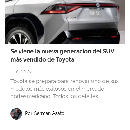
Se viene la nueva generación del SUV
más vendido de Toyota
|
10.12.24
Toyota se prepara para renovar uno de sus
modelos más exitosos en el mercado
norteamericano. Todos los detalles.
Por German Asato