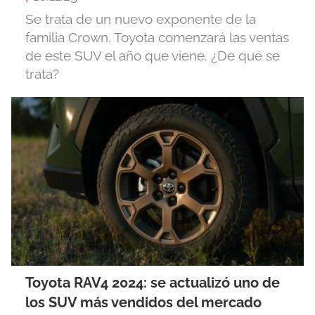
Se trata de un nuevo exponente de la
familia Crown. Toyota comenzará las ventas
de este SUV el año que viene. ¿De qué se
trata?
Toyota RAV4 2024: se actualizó uno de
los SUV más vendidos del mercado