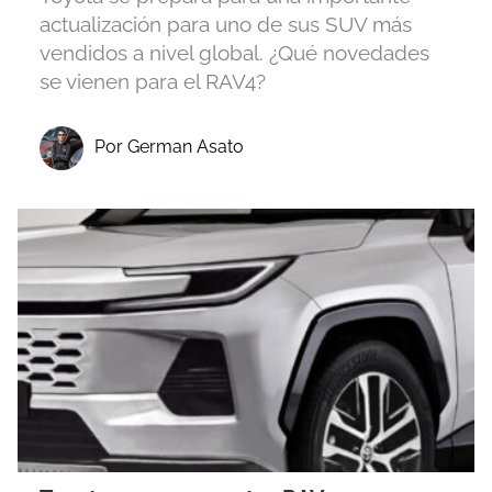
actualización para uno de sus SUV más
vendidos a nivel global. ¿Qué novedades
se vienen para el RAV4?
Por German Asato