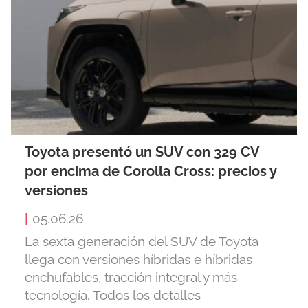
Toyota presentó un SUV con 329 CV
por encima de Corolla Cross: precios y
versiones
|
05.06.26
La sexta generación del SUV de Toyota
llega con versiones híbridas e híbridas
enchufables, tracción integral y más
tecnología. Todos los detalles