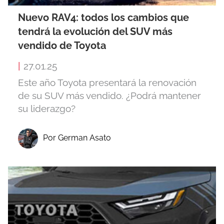
Nuevo RAV4: todos los cambios que
tendrá la evolución del SUV más
vendido de Toyota
|
27.01.25
Este año Toyota presentará la renovación
de su SUV más vendido. ¿Podrá mantener
su liderazgo?
Por German Asato