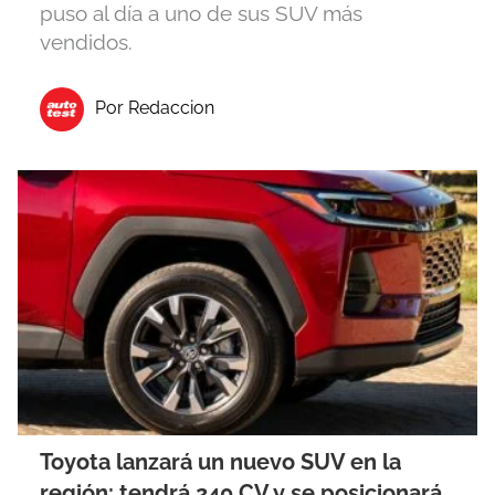
puso al día a uno de sus SUV más
vendidos.
Por Redaccion
Toyota lanzará un nuevo SUV en la
región: tendrá 240 CV y se posicionará