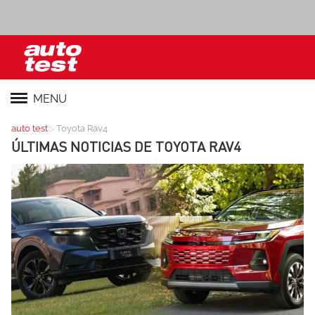
MENU
>
auto test
Toyota Rav4
ÚLTIMAS NOTICIAS DE
TOYOTA RAV4