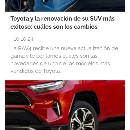
Toyota y la renovación de su SUV más
exitoso: cuáles son los cambios
|
10.10.24
La RAV4 recibe una nueva actualización de
gama y te contamos cuáles son las
novedades de uno de los modelos más
vendidos de Toyota.