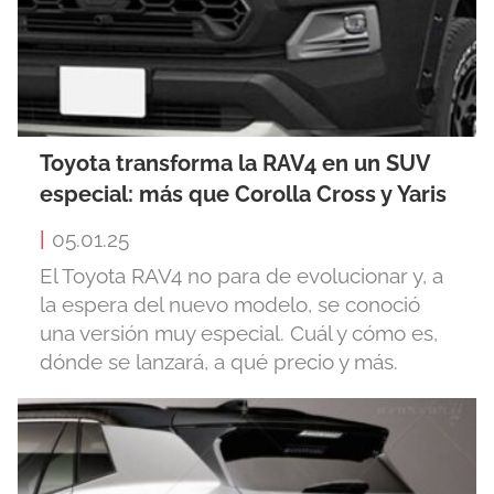
Toyota transforma la RAV4 en un SUV
especial: más que Corolla Cross y Yaris
|
05.01.25
El Toyota RAV4 no para de evolucionar y, a
la espera del nuevo modelo, se conoció
una versión muy especial. Cuál y cómo es,
dónde se lanzará, a qué precio y más.