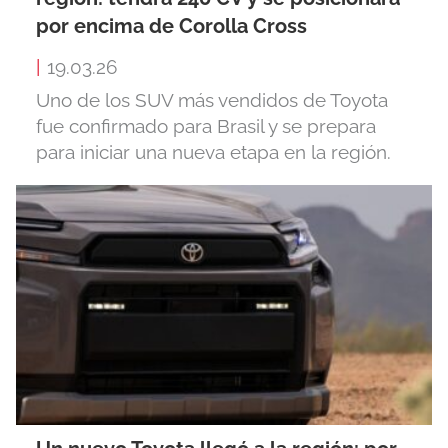
por encima de Corolla Cross
|
19.03.26
Uno de los SUV más vendidos de Toyota
fue confirmado para Brasil y se prepara
para iniciar una nueva etapa en la región.