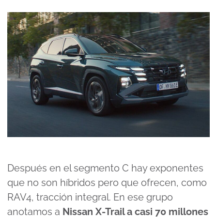
Después en el segmento C hay exponentes
que no son híbridos pero que ofrecen, como
RAV4, tracción integral. En ese grupo
anotamos a
Nissan X-Trail a casi 70 millones