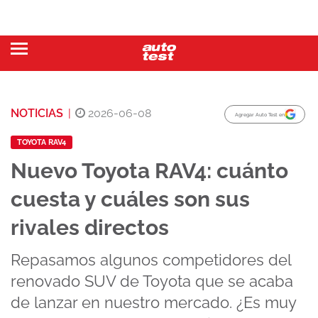
NOTICIAS
|
2026-06-08
Agregar Auto Test en
TOYOTA RAV4
Nuevo Toyota RAV4: cuánto
cuesta y cuáles son sus
rivales directos
Repasamos algunos competidores del
renovado SUV de Toyota que se acaba
de lanzar en nuestro mercado. ¿Es muy