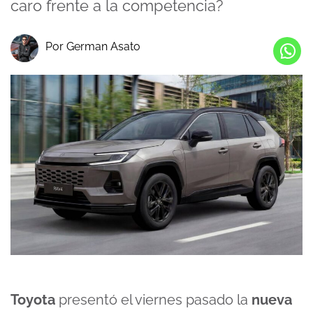
caro frente a la competencia?
Por German Asato
Toyota
presentó el viernes pasado la
nueva