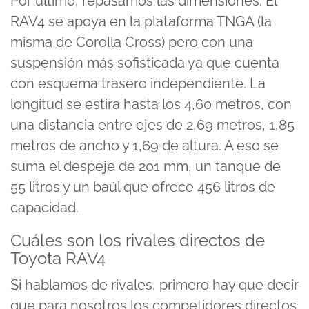
Por último, repasamos las dimensiones. El
RAV4 se apoya en la plataforma TNGA (la
misma de Corolla Cross) pero con una
suspensión más sofisticada ya que cuenta
con esquema trasero independiente. La
longitud se estira hasta los 4,60 metros, con
una distancia entre ejes de 2,69 metros, 1,85
metros de ancho y 1,69 de altura. A eso se
suma el despeje de 201 mm, un tanque de
55 litros y un baúl que ofrece 456 litros de
capacidad.
Cuáles son los rivales directos de
Toyota RAV4
Si hablamos de rivales, primero hay que decir
que para nosotros los competidores directos