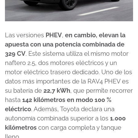
Las versiones
PHEV
,
en cambio, elevan la
apuesta con una potencia combinada de
329 CV
. Este sistema utiliza el mismo motor
naftero 2.5, dos motores eléctricos y un
motor eléctrico trasero dedicado. Uno de los
datos más importantes de la RAV4 PHEV es
su batería de
22,7 kWh
, que permite recorrer
hasta
142 kilómetros en modo 100 %
eléctrico
. Además, Toyota declara una
autonomía combinada superior a los
1.000
kilómetros
con carga completa y tanque
lleno.