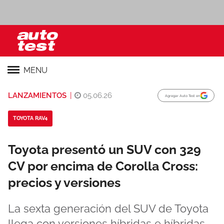
MENU
LANZAMIENTOS
|
05.06.26
Agregar Auto Test en
TOYOTA RAV4
Toyota presentó un SUV con 329
CV por encima de Corolla Cross:
precios y versiones
La sexta generación del SUV de Toyota
llega con versiones híbridas e híbridas