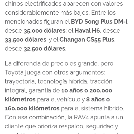
chinos electrificados aparecen con valores
considerablemente más bajos. Entre los
mencionados figuran el
BYD Song Plus DM-i
,
desde
35.000 dólares
; el
Haval H6
, desde
33.500 dólares
; y el
Changan CS55 Plus
,
desde
32.500 dólares
.
La diferencia de precio es grande, pero
Toyota juega con otros argumentos:
trayectoria, tecnología híbrida, tracción
integral, garantía de
10 años o 200.000
kilómetros
para el vehículo y
8 años o
160.000 kilómetros
para el sistema híbrido.
Con esa combinación, la RAV4 apunta a un
cliente que prioriza respaldo, seguridad y