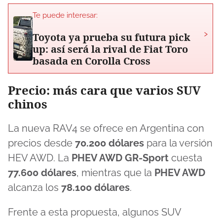
Te puede interesar:
›
Toyota ya prueba su futura pick
up: así será la rival de Fiat Toro
basada en Corolla Cross
Precio: más cara que varios SUV
chinos
La nueva RAV4 se ofrece en Argentina con
precios desde
70.200 dólares
para la versión
HEV AWD. La
PHEV AWD GR-Sport
cuesta
77.600 dólares
, mientras que la
PHEV AWD
alcanza los
78.100 dólares
.
Frente a esta propuesta, algunos SUV