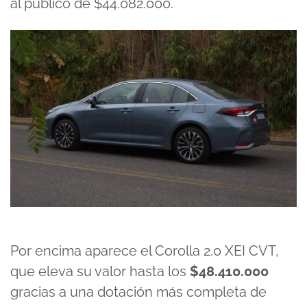
al público de $44.082.000.
Por encima aparece el Corolla 2.0 XEI CVT,
que eleva su valor hasta los
$48.410.000
gracias a una dotación más completa de