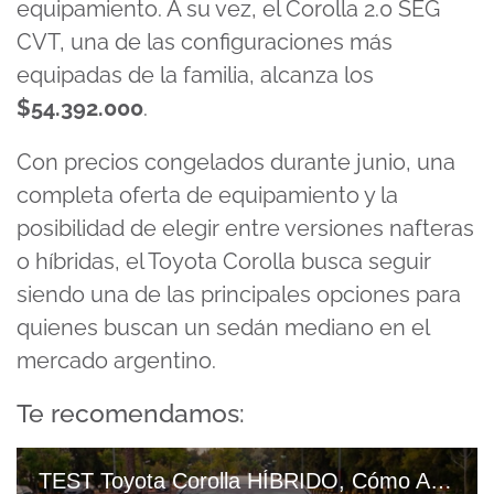
equipamiento. A su vez, el Corolla 2.0 SEG
CVT, una de las configuraciones más
equipadas de la familia, alcanza los
$54.392.000
.
Con precios congelados durante junio, una
completa oferta de equipamiento y la
posibilidad de elegir entre versiones nafteras
o híbridas, el Toyota Corolla busca seguir
siendo una de las principales opciones para
quienes buscan un sedán mediano en el
mercado argentino.
Te recomendamos:
TEST Toyota Corolla HÍBRIDO, Cómo Anda, Qué Trae Y CONSUMOS 720p