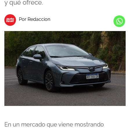
y qué ofrece.
Por Redaccion
En un mercado que viene mostrando