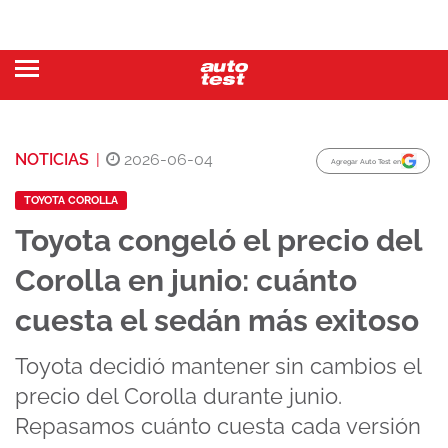
NOTICIAS
|
2026-06-04
Agregar Auto Test en
TOYOTA COROLLA
Toyota congeló el precio del
Corolla en junio: cuánto
cuesta el sedán más exitoso
Toyota decidió mantener sin cambios el
precio del Corolla durante junio.
Repasamos cuánto cuesta cada versión