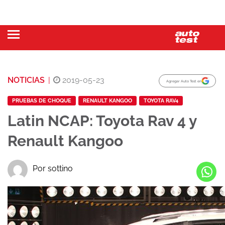
NOTICIAS
|
2019-05-23
Agregar Auto Test en
PRUEBAS DE CHOQUE
RENAULT KANGOO
TOYOTA RAV4
Latin NCAP: Toyota Rav 4 y
Renault Kangoo
Por sottino