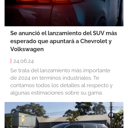
Se anunció el lanzamiento del SUV más
esperado que apuntará a Chevrolet y
Volkswagen
|
24.06.24
Se trata del lanzamiento más importante
de 2024 en términos industriales. Te
contamos todos los detalles al respecto y
algunas estimaciones sobre su gama.