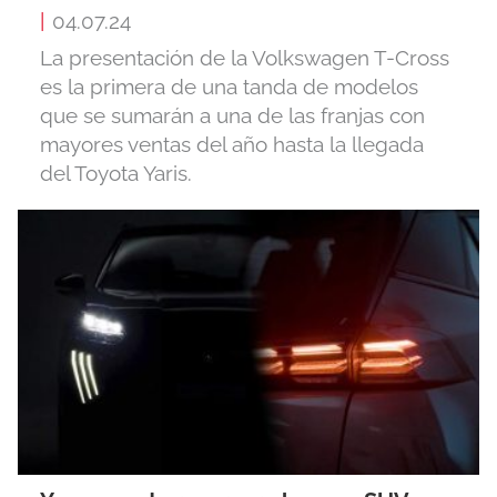
|
04.07.24
La presentación de la Volkswagen T-Cross
es la primera de una tanda de modelos
que se sumarán a una de las franjas con
mayores ventas del año hasta la llegada
del Toyota Yaris.