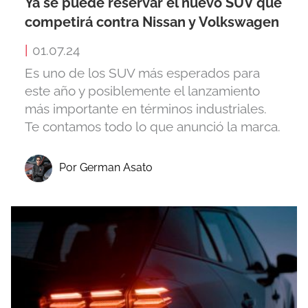
Ya se puede reservar el nuevo SUV que
competirá contra Nissan y Volkswagen
|
01.07.24
Es uno de los SUV más esperados para
este año y posiblemente el lanzamiento
más importante en términos industriales.
Te contamos todo lo que anunció la marca.
Por German Asato