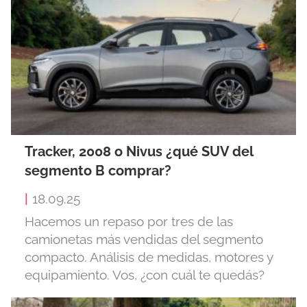
Tracker, 2008 o Nivus ¿qué SUV del
segmento B comprar?
|
18.09.25
Hacemos un repaso por tres de las
camionetas más vendidas del segmento
compacto. Análisis de medidas, motores y
equipamiento. Vos, ¿con cuál te quedás?