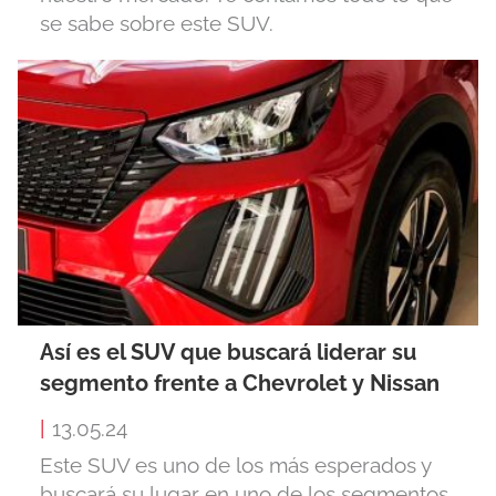
se sabe sobre este SUV.
Así es el SUV que buscará liderar su
segmento frente a Chevrolet y Nissan
|
13.05.24
Este SUV es uno de los más esperados y
buscará su lugar en uno de los segmentos