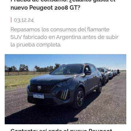
nuevo Peugeot 2008 GT?
|
03.12.24
Repasamos los consumos del flamante
SUV fabricado en Argentina antes de subir
la prueba completa.