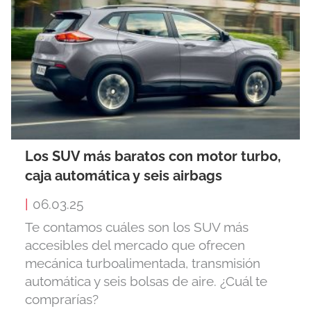
Los SUV más baratos con motor turbo,
caja automática y seis airbags
|
06.03.25
Te contamos cuáles son los SUV más
accesibles del mercado que ofrecen
mecánica turboalimentada, transmisión
automática y seis bolsas de aire. ¿Cuál te
comprarías?