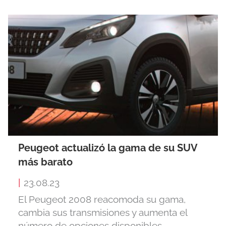
Peugeot actualizó la gama de su SUV
más barato
|
23.08.23
El Peugeot 2008 reacomoda su gama,
cambia sus transmisiones y aumenta el
número de opciones disponibles.