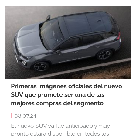
Primeras imágenes oficiales del nuevo
SUV que promete ser una de las
mejores compras del segmento
|
08.07.24
El nuevo SUV ya fue anticipado y muy
pronto estará disponible en todos los