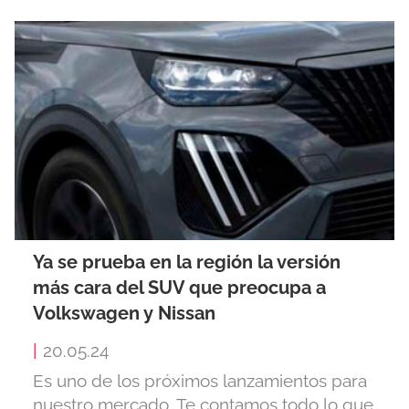
Ya se prueba en la región la versión
más cara del SUV que preocupa a
Volkswagen y Nissan
|
20.05.24
Es uno de los próximos lanzamientos para
nuestro mercado. Te contamos todo lo que