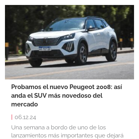
Probamos el nuevo Peugeot 2008: así
anda el SUV más novedoso del
mercado
|
06.12.24
Una semana a bordo de uno de los
lanzamientos más importantes que dejará