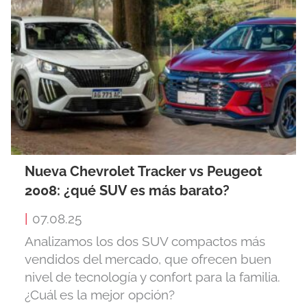
Nueva Chevrolet Tracker vs Peugeot
2008: ¿qué SUV es más barato?
|
07.08.25
Analizamos los dos SUV compactos más
vendidos del mercado, que ofrecen buen
nivel de tecnología y confort para la familia.
¿Cuál es la mejor opción?