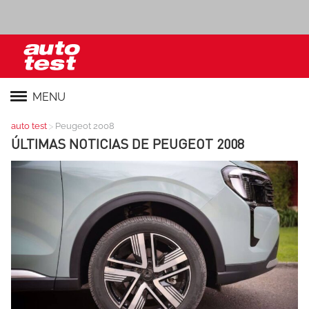
MENU
>
auto test
Peugeot 2008
ÚLTIMAS NOTICIAS DE
PEUGEOT 2008