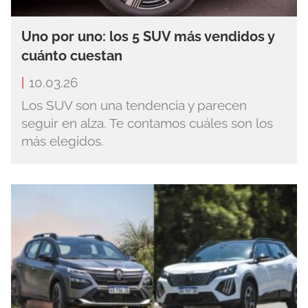
Uno por uno: los 5 SUV más vendidos y
cuánto cuestan
|
10.03.26
Los SUV son una tendencia y parecen
seguir en alza. Te contamos cuáles son los
más elegidos.