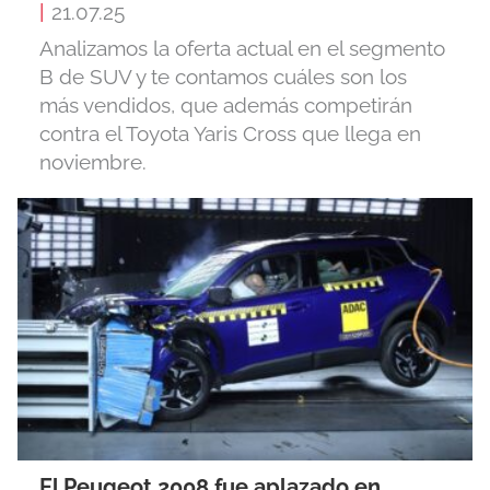
|
21.07.25
Analizamos la oferta actual en el segmento
B de SUV y te contamos cuáles son los
más vendidos, que además competirán
contra el Toyota Yaris Cross que llega en
noviembre.
El Peugeot 2008 fue aplazado en