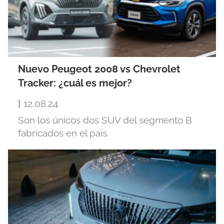
Nuevo Peugeot 2008 vs Chevrolet
Tracker: ¿cuál es mejor?
|
12.08.24
Son los únicos dos SUV del segmento B
fabricados en el país.