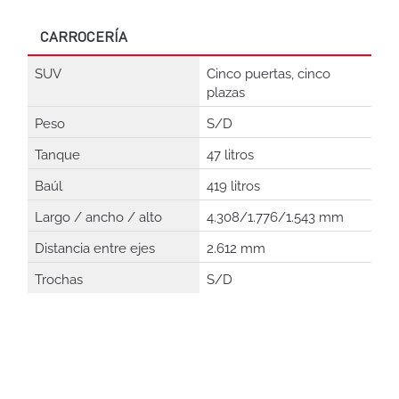
CARROCERÍA
SUV
Cinco puertas, cinco
plazas
Peso
S/D
Tanque
47 litros
Baúl
419 litros
Largo / ancho / alto
4.308/1.776/1.543 mm
Distancia entre ejes
2.612 mm
Trochas
S/D