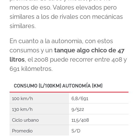
menos de eso. Valores elevados pero
similares a los de rivales con mecánicas
similares.
En cuanto a la autonomía, con estos
consumos y un
tanque algo chico de 47
litros
, el 2008 puede recorrer entre 408 y
691 kilómetros.
CONSUMO (L/100KM) AUTONOMÍA (KM)
100 km/h
6,8/691
130 km/h
9/522
Ciclo urbano
11,5/408
Promedio
S/D