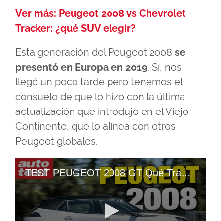
Ver más: Peugeot 2008 vs Chevrolet
Tracker: ¿qué SUV elegir?
Esta generación del Peugeot 2008
se
presentó en Europa en 2019
. Sí, nos
llegó un poco tarde pero tenemos el
consuelo de que lo hizo con la última
actualización que introdujo en el Viejo
Continente, que lo alínea con otros
Peugeot globales.
TEST PEUGEOT 2008 GT Qué Trae, Equipamiento, CONSUMOS Y PRECIO