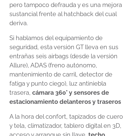
pero tampoco defrauda y es una mejora
sustancial frente al hatchback del cual
deriva.
Si hablamos del equipamiento de
seguridad, esta versión GT lleva en sus
entrañas seis airbags (desde la versión
Allure), ADAS (freno autónomo,
mantenimiento de carril, detector de
fatiga y punto ciego), luz antiniebla
trasera,
cámara 360° y sensores de
estacionamiento delanteros y traseros
A la hora del confort, tapizados de cuero
y tela, climatizador, tablero digital en 3D,
acceso y arranque sin llave,
techo