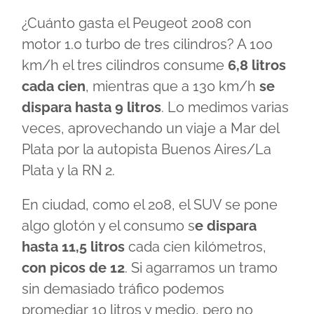
¿Cuánto gasta el Peugeot 2008 con
motor 1.0 turbo de tres cilindros? A 100
km/h el tres cilindros consume
6,8 litros
cada cien
, mientras que a 130 km/h
se
dispara hasta 9 litros
. Lo medimos varias
veces, aprovechando un viaje a Mar del
Plata por la autopista Buenos Aires/La
Plata y la RN 2.
En ciudad, como el 208, el SUV se pone
algo glotón y el consumo s
e dispara
hasta 11,5 litros
cada cien kilómetros,
con picos de 12
. Si agarramos un tramo
sin demasiado tráfico podemos
promediar 10 litros y medio, pero no