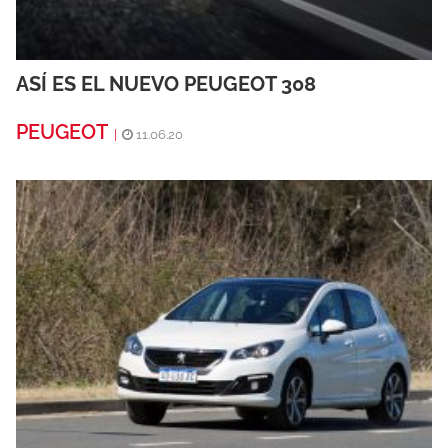
ASÍ ES EL NUEVO PEUGEOT 308
PEUGEOT
|
11.06.20