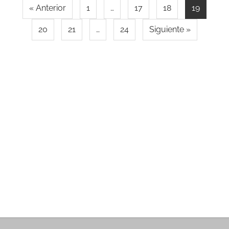
« Anterior
1
…
17
18
19
20
21
…
24
Siguiente »