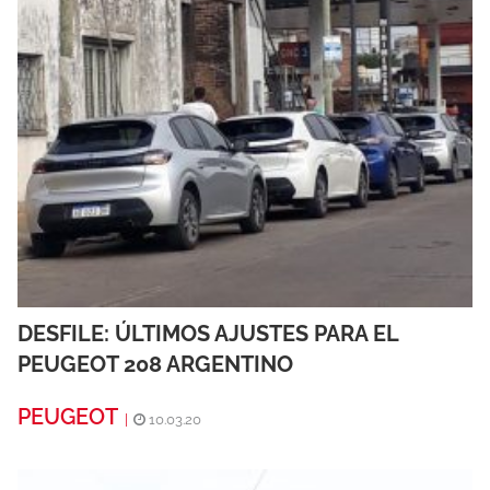
DESFILE: ÚLTIMOS AJUSTES PARA EL
PEUGEOT 208 ARGENTINO
PEUGEOT
|
10.03.20