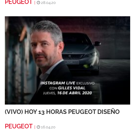
PEUGEOT
|
28.04.20
(VIVO) HOY 13 HORAS PEUGEOT DISEÑO
PEUGEOT
|
16.04.20