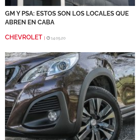
GM Y PSA: ESTOS SON LOS LOCALES QUE
ABREN EN CABA
CHEVROLET
|
14.05.20