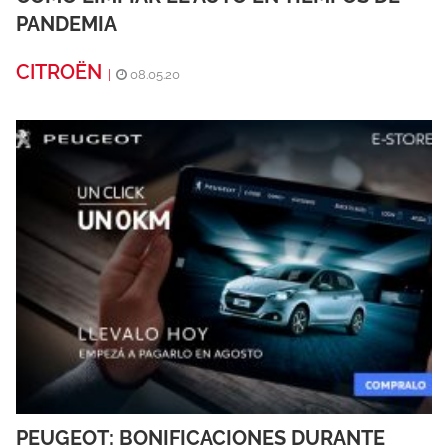
PANDEMIA
CITROËN
|
08.05.20
PEUGEOT: BONIFICACIONES DURANTE