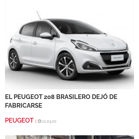
EL PEUGEOT 208 BRASILERO DEJÓ DE
FABRICARSE
PEUGEOT
|
11.03.20