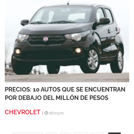
PRECIOS: 10 AUTOS QUE SE ENCUENTRAN
POR DEBAJO DEL MILLÓN DE PESOS
CHEVROLET
|
06.03.20