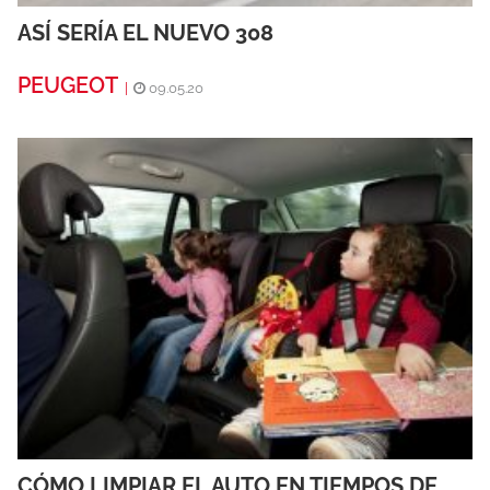
ASÍ SERÍA EL NUEVO 308
PEUGEOT
|
09.05.20
CÓMO LIMPIAR EL AUTO EN TIEMPOS DE