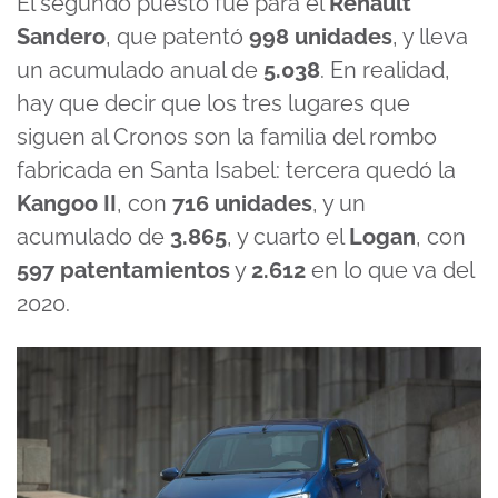
El segundo puesto fue para el
Renault
Sandero
, que patentó
998 unidades
, y lleva
un acumulado anual de
5.038
. En realidad,
hay que decir que los tres lugares que
siguen al Cronos son la familia del rombo
fabricada en Santa Isabel: tercera quedó la
Kangoo II
, con
716 unidades
, y un
acumulado de
3.865
, y cuarto el
Logan
, con
597 patentamientos
y
2.612
en lo que va del
2020.