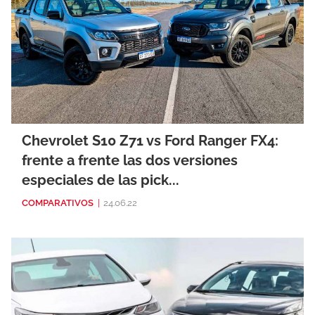
Chevrolet S10 Z71 vs Ford Ranger FX4:
frente a frente las dos versiones
especiales de las pick...
COMPARATIVOS
|
24.06.22