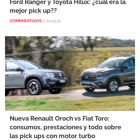
Ford Ranger y Toyota Hilux: ¿cuál era la
mejor pick up??
COMPARATIVOS
|
22.09.22
Nueva Renault Oroch vs Fiat Toro:
consumos, prestaciones y todo sobre
las pick ups con motor turbo