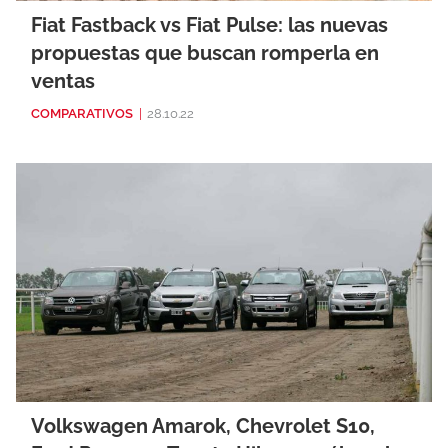
Fiat Fastback vs Fiat Pulse: las nuevas
propuestas que buscan romperla en
ventas
COMPARATIVOS
|
28.10.22
Volkswagen Amarok, Chevrolet S10,