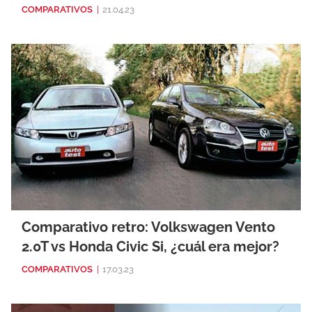
COMPARATIVOS
|
21.04.23
Comparativo retro: Volkswagen Vento
2.0T vs Honda Civic Si, ¿cuál era mejor?
COMPARATIVOS
|
17.03.23