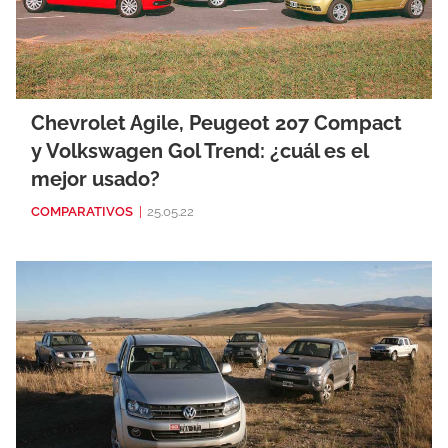
Chevrolet Agile, Peugeot 207 Compact
y Volkswagen Gol Trend: ¿cuál es el
mejor usado?
COMPARATIVOS
|
25.05.22