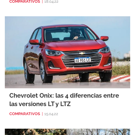
COMPARATIVOS
|
18.04.22
Chevrolet Onix: las 4 diferencias entre
las versiones LT y LTZ
COMPARATIVOS
|
15.04.22