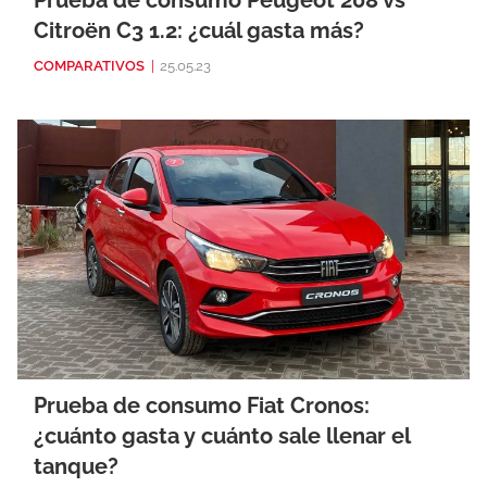
Prueba de consumo Peugeot 208 vs
Citroën C3 1.2: ¿cuál gasta más?
COMPARATIVOS
|
25.05.23
Prueba de consumo Fiat Cronos:
¿cuánto gasta y cuánto sale llenar el
tanque?