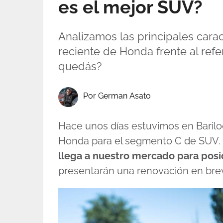
es el mejor SUV?
Analizamos las principales cara
reciente de Honda frente al ref
quedás?
Por German Asato
Hace unos días estuvimos en Baril
Honda para el segmento C de SUV. 
llega a nuestro mercado para posi
presentarán una renovación en brev