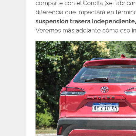
comparte con el Corolla (se fabrica
diferencia que impactará en términ
suspensión trasera independiente,
Veremos más adelante cómo eso im