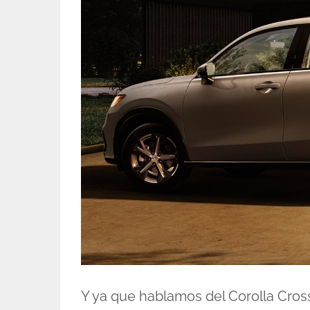
Y ya que hablamos del Corolla Cross