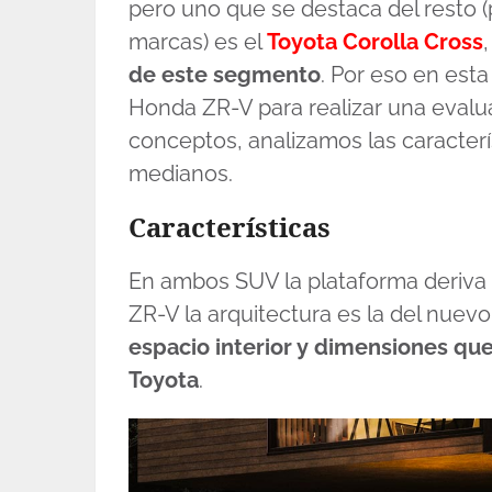
pero uno que se destaca del resto (p
marcas) es el
Toyota Corolla Cross
de este segmento
. Por eso en est
Honda ZR-V para realizar una eval
conceptos, analizamos las caracter
medianos.
Características
En ambos SUV la plataforma deriva
ZR-V la arquitectura es la del nuev
espacio interior y dimensiones que
Toyota
.