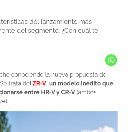
cterísticas del lanzamiento más
erente del segmento. ¿Con cuál te
oche conociendo la nueva propuesta de
Se trata del
ZR-V
,
un modelo inédito que
cionarse entre HR-V y CR-V
(ambos
e).