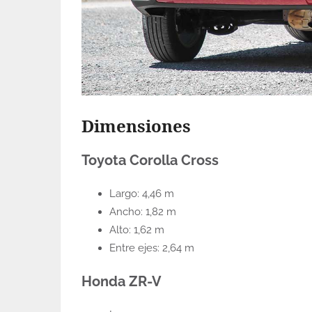
Dimensiones
Toyota Corolla Cross
Largo: 4,46 m
Ancho: 1,82 m
Alto: 1,62 m
Entre ejes: 2,64 m
Honda ZR-V