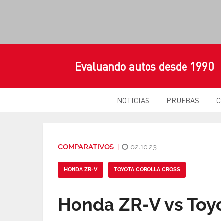
Evaluando autos desde 1990
NOTICIAS
PRUEBAS
C
COMPARATIVOS
|
02.10.23
HONDA ZR-V
TOYOTA COROLLA CROSS
Honda ZR-V vs Toyo