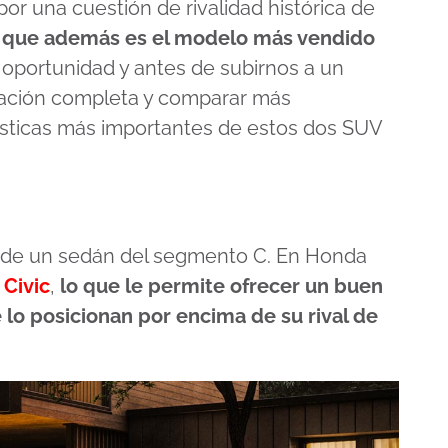
or una cuestión de rivalidad histórica de
,
que además es el modelo más vendido
a oportunidad y antes de subirnos a un
uación completa y comparar más
ísticas más importantes de estos dos SUV
 de un sedán del segmento C. En Honda
o
Civic
,
lo que le permite ofrecer un buen
 lo posicionan por encima de su rival de