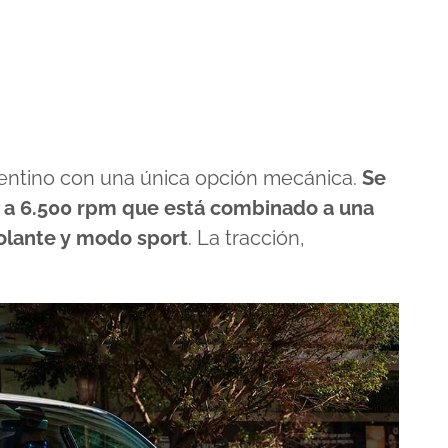
gentino con una única opción mecánica.
Se
V a 6.500 rpm que está combinado a una
volante y modo sport
. La tracción,