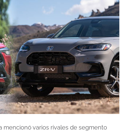
a mencionó varios rivales de segmento