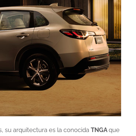
, su arquitectura es la conocida
TNGA
que