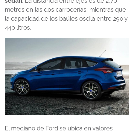
sedán
. La distancia entre ejes es de 2,70
metros en las dos carrocerías, mientras que
la capacidad de los baúles oscila entre 290 y
440 litros.
El mediano de Ford se ubica en valores