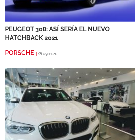
PEUGEOT 308: ASÍ SERÍA EL NUEVO
HATCHBACK 2021
PORSCHE
|
09.11.20