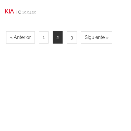
KIA
|
10.04.20
« Anterior
1
2
3
Siguiente »