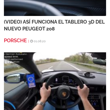
(VIDEO) ASÍ FUNCIONA EL TABLERO 3D DEL
NUEVO PEUGEOT 208
PORSCHE
|
01.08.20