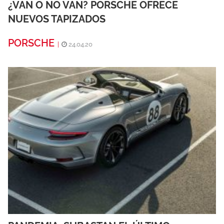
¿VAN O NO VAN? PORSCHE OFRECE
NUEVOS TAPIZADOS
PORSCHE
|
24.04.20