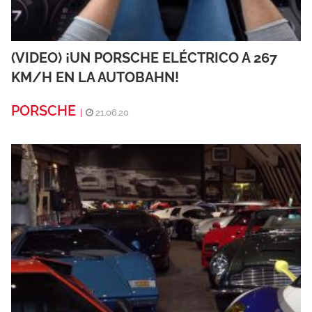
(VIDEO) ¡UN PORSCHE ELÉCTRICO A 267
KM/H EN LA AUTOBAHN!
PORSCHE
|
21.06.20