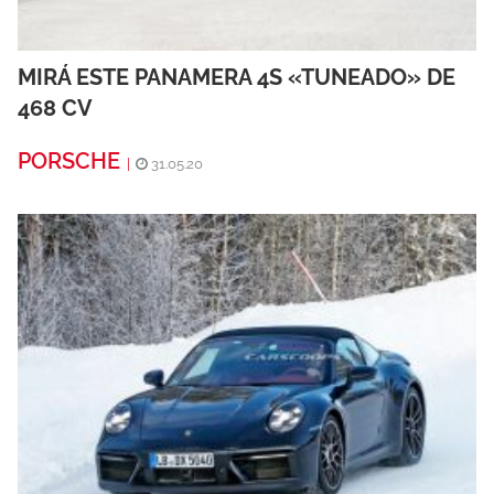
MIRÁ ESTE PANAMERA 4S «TUNEADO» DE
468 CV
PORSCHE
|
31.05.20