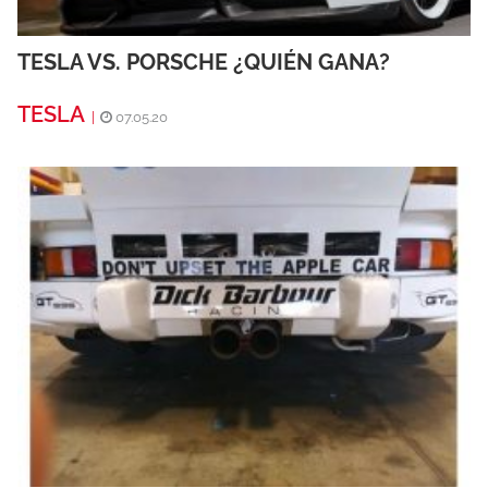
TESLA VS. PORSCHE ¿QUIÉN GANA?
TESLA
|
07.05.20