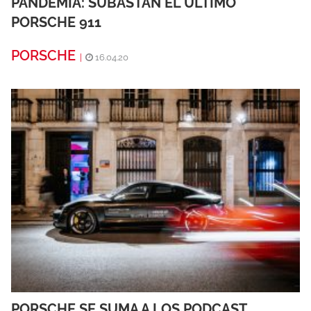
PANDEMIA: SUBASTAN EL ÚLTIMO
PORSCHE 911
PORSCHE
|
16.04.20
PORSCHE SE SUMA A LOS PODCAST