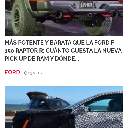
MÁS POTENTE Y BARATA QUE LA FORD F-
150 RAPTOR R: CUÁNTO CUESTA LA NUEVA
PICK UP DE RAM Y DÓNDE...
FORD
|
23.06.26