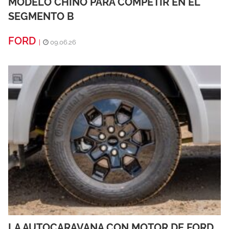
MODELO CHINO PARA COMPETIR EN EL
SEGMENTO B
FORD
|
09.06.26
LA AUTOCARAVANA CON MOTOR DE FORD