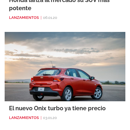
Honda lanza al mercado su SUV más
potente
LANZAMIENTOS
|
06.01.20
El nuevo Onix turbo ya tiene precio
LANZAMIENTOS
|
03.01.20