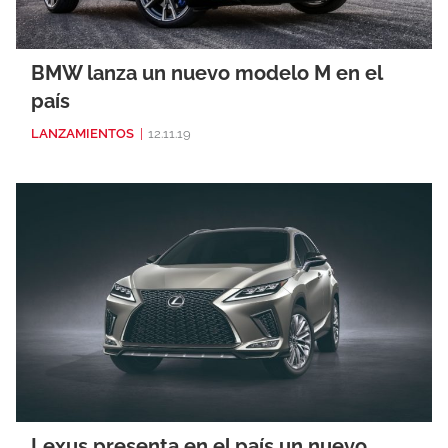
BMW lanza un nuevo modelo M en el
país
LANZAMIENTOS
|
12.11.19
Lexus presenta en el país un nuevo