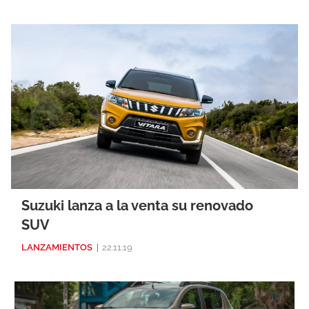
Suzuki lanza a la venta su renovado
SUV
LANZAMIENTOS
|
22.11.19