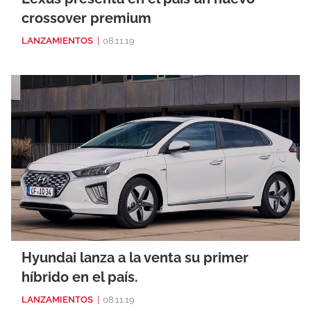
crossover premium
LANZAMIENTOS
|
08.11.19
Hyundai lanza a la venta su primer
híbrido en el país.
LANZAMIENTOS
|
08.11.19