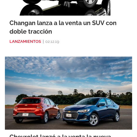
Changan lanza a la venta un SUV con
doble tracción
LANZAMIENTOS
|
02.12.19
Chevrolet lanzó a la venta la nueva