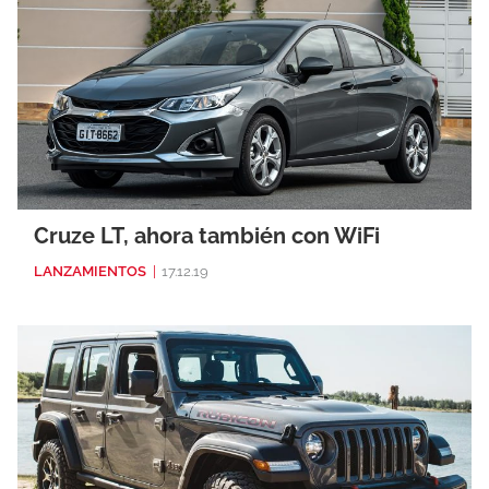
Cruze LT, ahora también con WiFi
LANZAMIENTOS
|
17.12.19