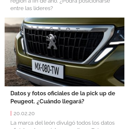
región a fin de año. ¿Podrá posicionarse
entre las líderes?
Datos y fotos oficiales de la pick up de
Peugeot. ¿Cuándo llegará?
|
20.02.20
La marca del león divulgó todos los datos