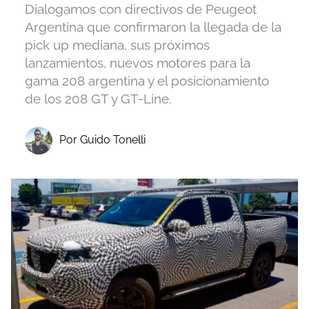
Dialogamos con directivos de Peugeot
Argentina que confirmaron la llegada de la
pick up mediana, sus próximos
lanzamientos, nuevos motores para la
gama 208 argentina y el posicionamiento
de los 208 GT y GT-Line.
Por Guido Tonelli