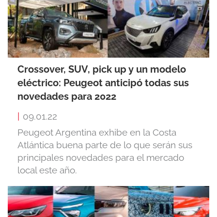
Crossover, SUV, pick up y un modelo
eléctrico: Peugeot anticipó todas sus
novedades para 2022
|
09.01.22
Peugeot Argentina exhibe en la Costa
Atlántica buena parte de lo que serán sus
principales novedades para el mercado
local este año.