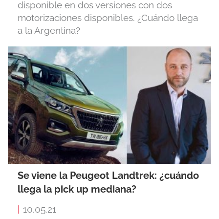
disponible en dos versiones con dos
motorizaciones disponibles. ¿Cuándo llega
a la Argentina?
Se viene la Peugeot Landtrek: ¿cuándo
llega la pick up mediana?
|
10.05.21