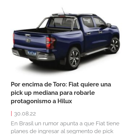
Por encima de Toro: Fiat quiere una
pick up mediana para robarle
protagonismo a Hilux
|
30.08.22
En Brasil un rumor apunta a que Fiat tiene
planes de ingresar al segmento de pick