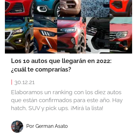
Los 10 autos que llegarán en 2022:
¿cuál te comprarías?
|
30.12.21
Elaboramos un ranking con los diez autos
que están confirmados para este año. Hay
hatch, SUV y pick ups. ¡Mirá la lista!
Por German Asato