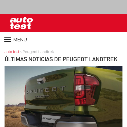
MENU
>
auto test
Peugeot Landtrek
ÚLTIMAS NOTICIAS DE
PEUGEOT LANDTREK