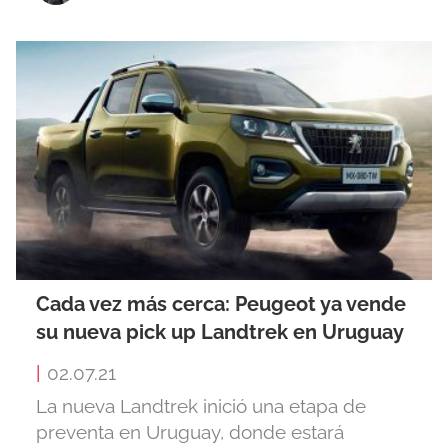
Cada vez más cerca: Peugeot ya vende
su nueva pick up Landtrek en Uruguay
|
02.07.21
La nueva Landtrek inició una etapa de
preventa en Uruguay, donde estará