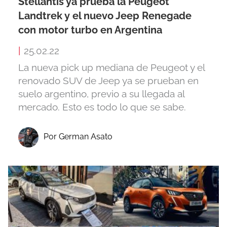
Stellantis ya prueba la Peugeot
Landtrek y el nuevo Jeep Renegade
con motor turbo en Argentina
|
25.02.22
La nueva pick up mediana de Peugeot y el
renovado SUV de Jeep ya se prueban en
suelo argentino, previo a su llegada al
mercado. Esto es todo lo que se sabe.
Por German Asato