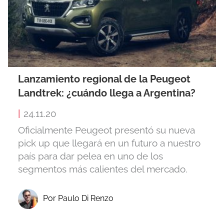
Lanzamiento regional de la Peugeot
Landtrek: ¿cuándo llega a Argentina?
|
24.11.20
Oficialmente Peugeot presentó su nueva
pick up que llegará en un futuro a nuestro
país para dar pelea en uno de los
segmentos más calientes del mercado.
Por Paulo Di Renzo