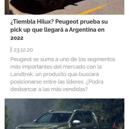
¿Tiembla Hilux? Peugeot prueba su
pick up que llegará a Argentina en
2022
|
23.12.20
Peugeot se suma a uno de los segmentos
más importantes del mercado con la
Landtrek, un producto que buscará
posicionarse entre las líderes. ¿Podrá
desbancar a las más vendidas?