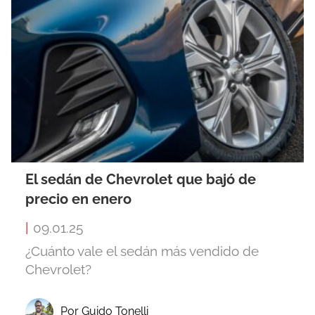
El sedán de Chevrolet que bajó de
precio en enero
|
09.01.25
¿Cuánto vale el sedán más vendido de
Chevrolet?
Por Guido Tonelli