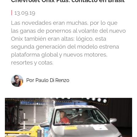
|
13.09.19
Las novedades eran muchas, por lo que
las ganas de ponernos al volante del nuevo
Onix también eran altas: lógico, esta
segunda generación del modelo estrena
plataforma global y nuevos motores,
resortes y cotas.
Por Paulo Di Renzo