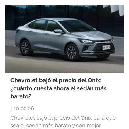
Chevrolet bajó el precio del Onix:
¿cuánto cuesta ahora el sedán más
barato?
|
10.02.26
Chevrolet bajó el precio del Onix para que
sea el sedán más barato y con mejor