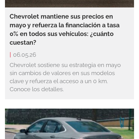
Chevrolet mantiene sus precios en
mayo y refuerza la financiación a tasa
0% en todos sus vehículos: ¿cuánto
cuestan?
|
06.05.26
Chevrolet sostiene su estrategia en mayo
sin cambios de valores en sus modelos
clave y refuerza el acceso a un 0 km.
Conoce los detalles.