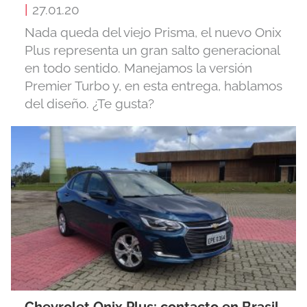
|
27.01.20
Nada queda del viejo Prisma, el nuevo Onix
Plus representa un gran salto generacional
en todo sentido. Manejamos la versión
Premier Turbo y, en esta entrega, hablamos
del diseño. ¿Te gusta?
Chevrolet Onix Plus: contacto en Brasil