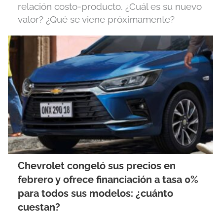
relación costo-producto. ¿Cuál es su nuevo
valor? ¿Qué se viene próximamente?
Chevrolet congeló sus precios en
febrero y ofrece financiación a tasa 0%
para todos sus modelos: ¿cuánto
cuestan?