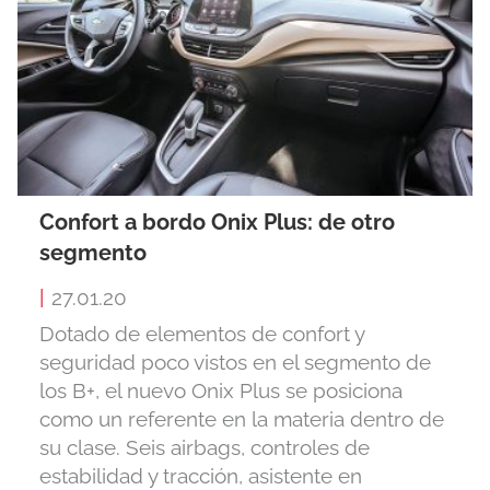
Confort a bordo Onix Plus: de otro
segmento
|
27.01.20
Dotado de elementos de confort y
seguridad poco vistos en el segmento de
los B+, el nuevo Onix Plus se posiciona
como un referente en la materia dentro de
su clase. Seis airbags, controles de
estabilidad y tracción, asistente en