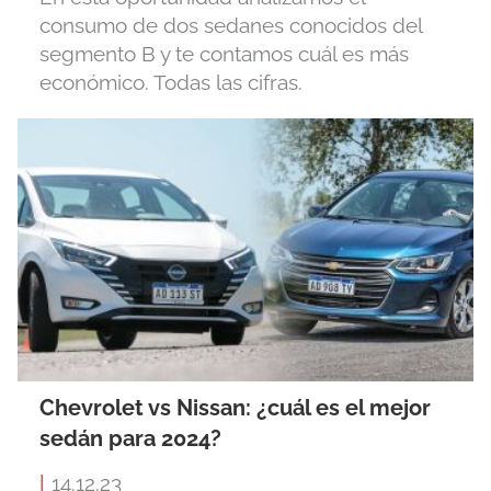
consumo de dos sedanes conocidos del
segmento B y te contamos cuál es más
económico. Todas las cifras.
Chevrolet vs Nissan: ¿cuál es el mejor
sedán para 2024?
|
14.12.23