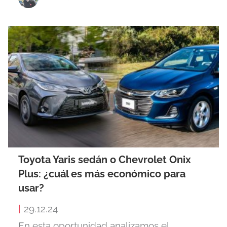
Toyota Yaris sedán o Chevrolet Onix
Plus: ¿cuál es más económico para
usar?
|
29.12.24
En esta oportunidad analizamos el