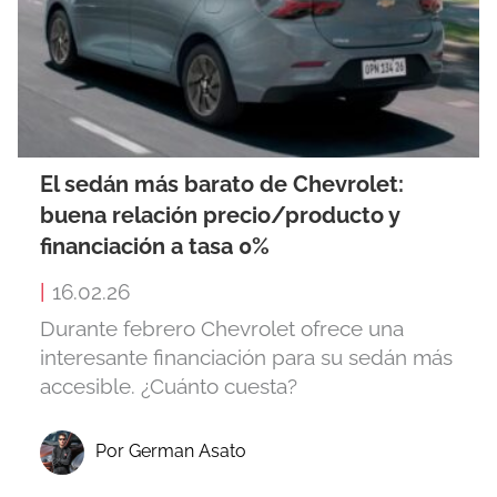
El sedán más barato de Chevrolet:
buena relación precio/producto y
financiación a tasa 0%
|
16.02.26
Durante febrero Chevrolet ofrece una
interesante financiación para su sedán más
accesible. ¿Cuánto cuesta?
Por German Asato