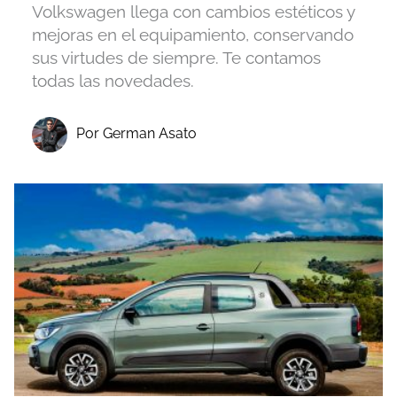
Volkswagen llega con cambios estéticos y
mejoras en el equipamiento, conservando
sus virtudes de siempre. Te contamos
todas las novedades.
Por German Asato