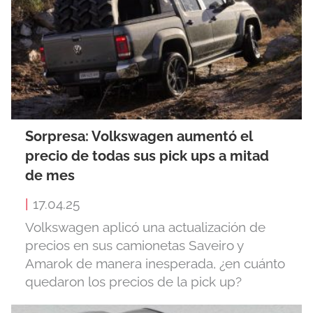
Sorpresa: Volkswagen aumentó el
precio de todas sus pick ups a mitad
de mes
|
17.04.25
Volkswagen aplicó una actualización de
precios en sus camionetas Saveiro y
Amarok de manera inesperada, ¿en cuánto
quedaron los precios de la pick up?