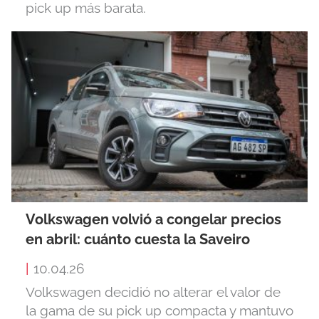
pick up más barata.
Volkswagen volvió a congelar precios
en abril: cuánto cuesta la Saveiro
|
10.04.26
Volkswagen decidió no alterar el valor de
la gama de su pick up compacta y mantuvo