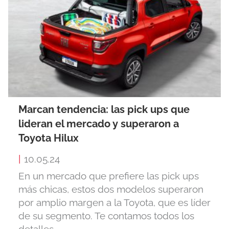
Marcan tendencia: las pick ups que
lideran el mercado y superaron a
Toyota Hilux
|
10.05.24
En un mercado que prefiere las pick ups
más chicas, estos dos modelos superaron
por amplio margen a la Toyota, que es líder
de su segmento. Te contamos todos los
detalles.