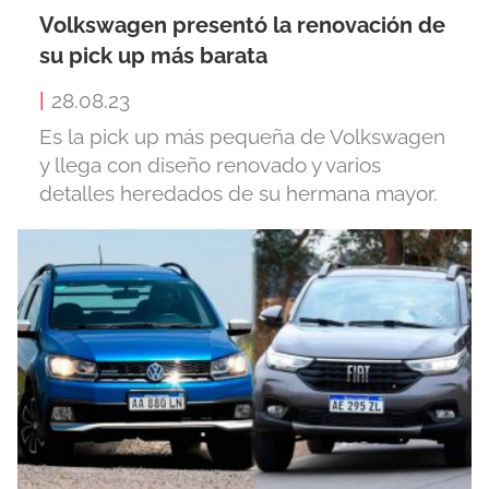
Volkswagen presentó la renovación de
su pick up más barata
|
28.08.23
Es la pick up más pequeña de Volkswagen
y llega con diseño renovado y varios
detalles heredados de su hermana mayor.