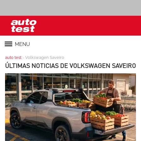
MENU
>
auto test
Volkswagen Saveiro
ÚLTIMAS NOTICIAS DE
VOLKSWAGEN SAVEIRO