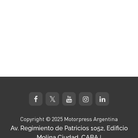
Copyright © 2025 Motorpress Argentina
Av. Regimiento de Patricios 1052, Edificio
Molina Ciudad, CABA
|