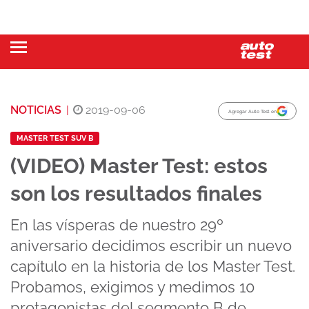
NOTICIAS
|
2019-09-06
Agregar Auto Test en
MASTER TEST SUV B
(VIDEO) Master Test: estos
son los resultados finales
En las vísperas de nuestro 29º
aniversario decidimos escribir un nuevo
capítulo en la historia de los Master Test.
Probamos, exigimos y medimos 10
protagonistas del segmento B de