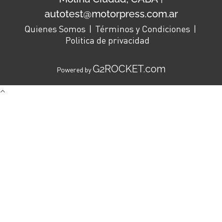
autotest@motorpress.com.ar
Quienes Somos
Términos y Condiciones
Politica de privacidad
G2ROCKET.com
Powered by