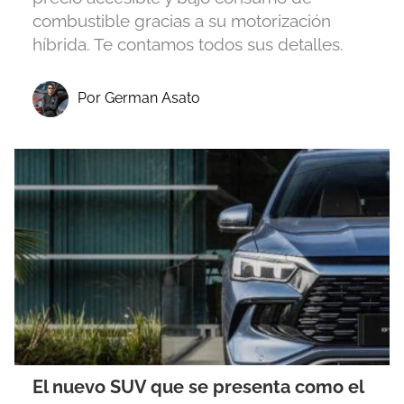
combustible gracias a su motorización
híbrida. Te contamos todos sus detalles.
Por German Asato
El nuevo SUV que se presenta como el