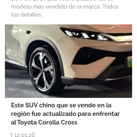
modelo más vendido de la marca. Todos
los detalles.
Este SUV chino que se vende en la
región fue actualizado para enfrentar
al Toyota Corolla Cross
|
12.01.26