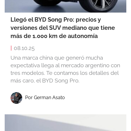
Llegó el BYD Song Pro: precios y
versiones del SUV mediano que tiene
más de 1.000 km de autonomía
|
08.10.25
Una marca china que generó mucha
expectativa llega al mercado argentino con
tres modelos. Te contamos los detalles del
más caro, el BYD Song Pro.
Por German Asato