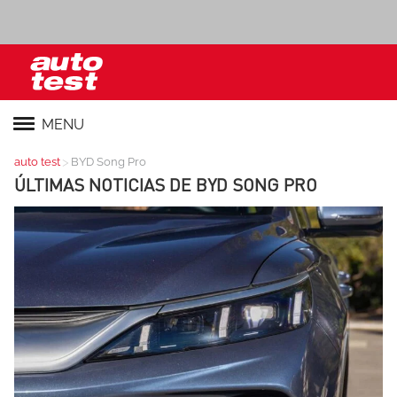
MENU
>
auto test
BYD Song Pro
ÚLTIMAS NOTICIAS DE
BYD SONG PRO