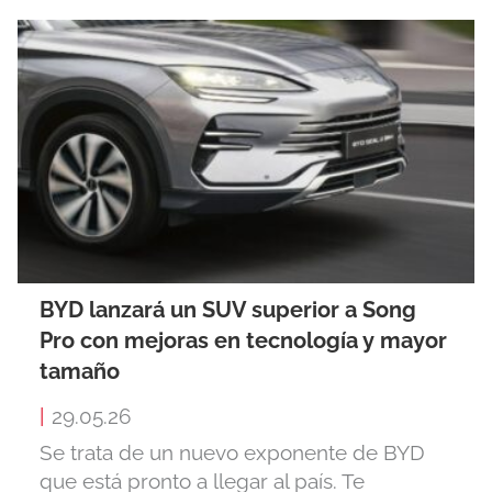
BYD lanzará un SUV superior a Song
Pro con mejoras en tecnología y mayor
tamaño
|
29.05.26
Se trata de un nuevo exponente de BYD
que está pronto a llegar al país. Te