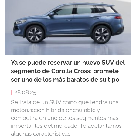
Ya se puede reservar un nuevo SUV del
segmento de Corolla Cross: promete
ser uno de los más baratos de su tipo
|
28.08.25
Se trata de un SUV chino que tendrá una
motorización híbrida enchufable y
competirá en uno de los segmentos más
importantes del mercado. Te adelantamos
algunas características.