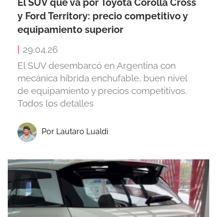
El SUV que va por Toyota Corolla Cross
y Ford Territory: precio competitivo y
equipamiento superior
|
29.04.26
El SUV desembarcó en Argentina con
mecánica híbrida enchufable, buen nivel
de equipamiento y precios competitivos.
Todos los detalles
Por Lautaro Lualdi