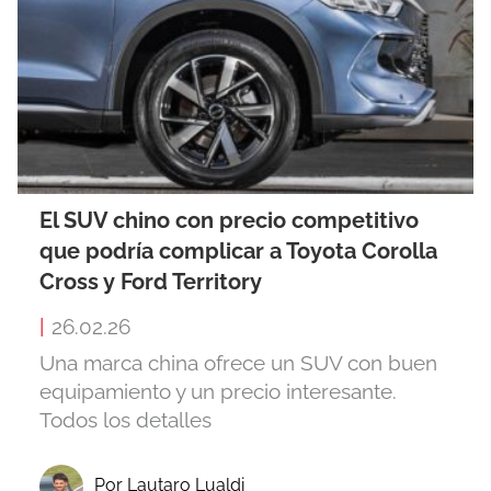
El SUV chino con precio competitivo
que podría complicar a Toyota Corolla
Cross y Ford Territory
|
26.02.26
Una marca china ofrece un SUV con buen
equipamiento y un precio interesante.
Todos los detalles
Por Lautaro Lualdi