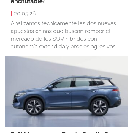
enchufable?
|
20.05.26
Analizamos técnicamente las dos nuevas
apuestas chinas que buscan romper el
mercado de los SUV híbridos con
autonomía extendida y precios agresivos.