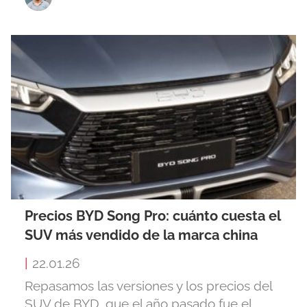
Precios BYD Song Pro: cuánto cuesta el
SUV más vendido de la marca china
|
22.01.26
Repasamos las versiones y los precios del
SUV de BYD, que el año pasado fue el