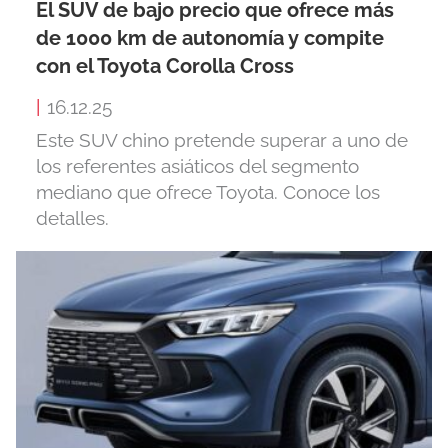
El SUV de bajo precio que ofrece más
de 1000 km de autonomía y compite
con el Toyota Corolla Cross
|
16.12.25
Este SUV chino pretende superar a uno de
los referentes asiáticos del segmento
mediano que ofrece Toyota. Conoce los
detalles.