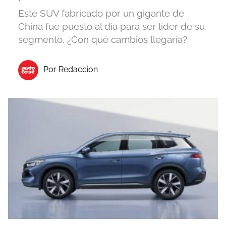
Este SUV fabricado por un gigante de
China fue puesto al día para ser líder de su
segmento. ¿Con qué cambios llegaría?
Por Redaccion