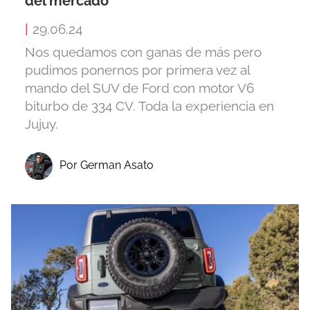
del mercado
|
29.06.24
Nos quedamos con ganas de más pero
pudimos ponernos por primera vez al
mando del SUV de Ford con motor V6
biturbo de 334 CV. Toda la experiencia en
Jujuy.
Por German Asato