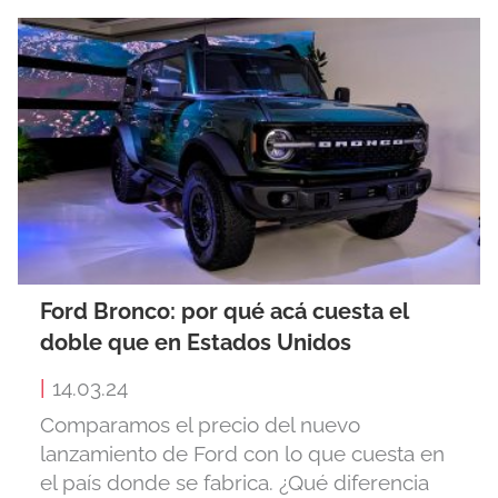
Ford Bronco: por qué acá cuesta el
doble que en Estados Unidos
|
14.03.24
Comparamos el precio del nuevo
lanzamiento de Ford con lo que cuesta en
el país donde se fabrica. ¿Qué diferencia