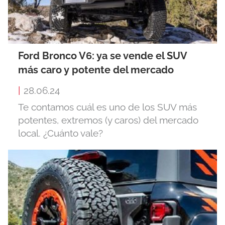
Ford Bronco V6: ya se vende el SUV
más caro y potente del mercado
|
28.06.24
Te contamos cuál es uno de los SUV más
potentes, extremos (y caros) del mercado
local. ¿Cuánto vale?