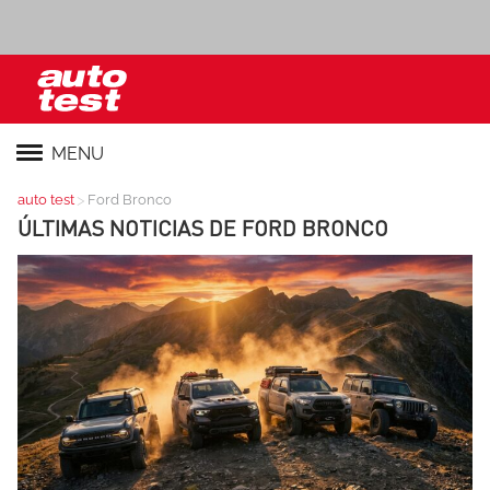
MENU
>
auto test
Ford Bronco
ÚLTIMAS NOTICIAS DE
FORD BRONCO