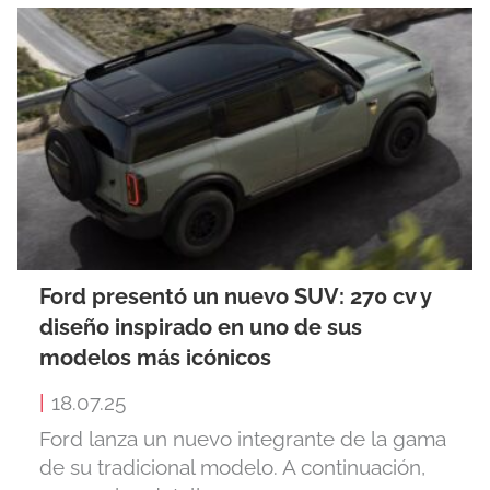
Ford presentó un nuevo SUV: 270 cv y
diseño inspirado en uno de sus
modelos más icónicos
|
18.07.25
Ford lanza un nuevo integrante de la gama
de su tradicional modelo. A continuación,