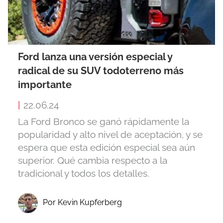
Ford lanza una versión especial y
radical de su SUV todoterreno más
importante
|
22.06.24
La Ford Bronco se ganó rápidamente la
popularidad y alto nivel de aceptación, y se
espera que esta edición especial sea aún
superior. Qué cambia respecto a la
tradicional y todos los detalles.
Por Kevin Kupferberg