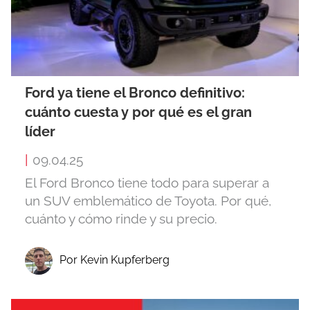
Ford ya tiene el Bronco definitivo:
cuánto cuesta y por qué es el gran
líder
|
09.04.25
El Ford Bronco tiene todo para superar a
un SUV emblemático de Toyota. Por qué,
cuánto y cómo rinde y su precio.
Por Kevin Kupferberg