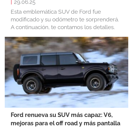
|
29.06.25
Esta emblemática SUV de Ford fue
modificado y su odómetro te sorprenderá.
A continuación, te contamos los detalles.
Ford renueva su SUV más capaz: V6,
mejoras para el off road y más pantalla