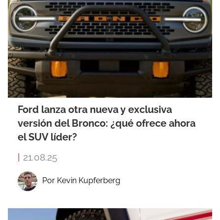
Ford lanza otra nueva y exclusiva
versión del Bronco: ¿qué ofrece ahora
el SUV líder?
|
21.08.25
Por Kevin Kupferberg