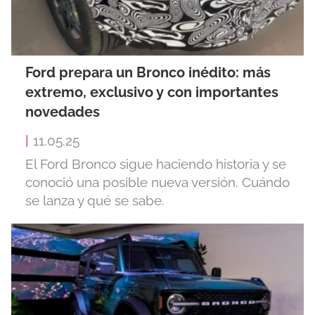
Ford prepara un Bronco inédito: más
extremo, exclusivo y con importantes
novedades
|
11.05.25
El Ford Bronco sigue haciendo historia y se
conoció una posible nueva versión. Cuándo
se lanza y qué se sabe.