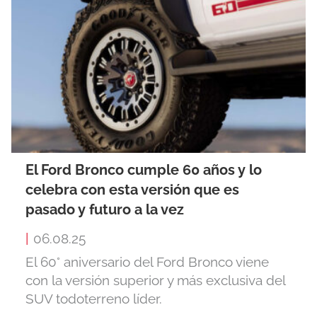
El Ford Bronco cumple 60 años y lo
celebra con esta versión que es
pasado y futuro a la vez
|
06.08.25
El 60° aniversario del Ford Bronco viene
con la versión superior y más exclusiva del
SUV todoterreno líder.