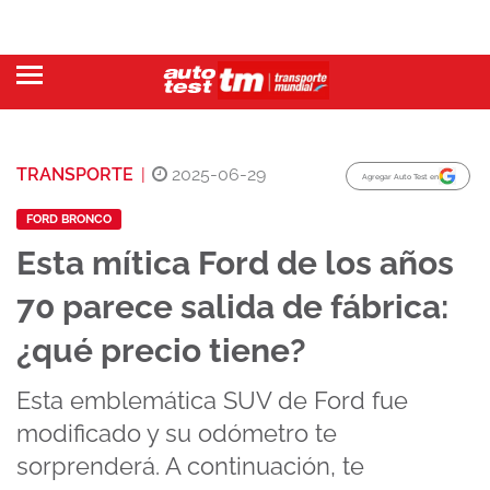
TRANSPORTE
|
2025-06-29
Agregar Auto Test en
FORD BRONCO
Esta mítica Ford de los años
70 parece salida de fábrica:
¿qué precio tiene?
Esta emblemática SUV de Ford fue
modificado y su odómetro te
sorprenderá. A continuación, te