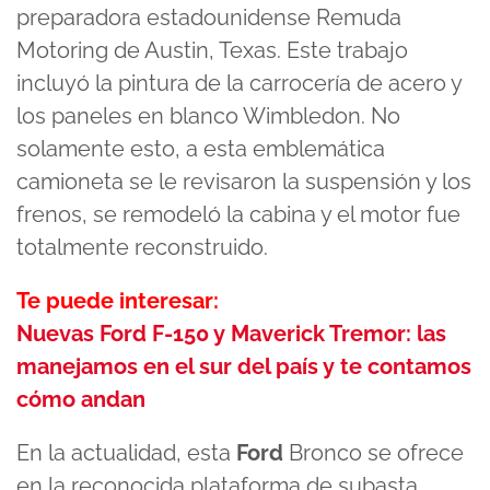
48
preparadora estadounidense Remuda
seconds
Motoring de Austin, Texas. Este trabajo
incluyó la pintura de la carrocería de acero y
los paneles en blanco Wimbledon. No
solamente esto, a esta emblemática
camioneta se le revisaron la suspensión y los
frenos, se remodeló la cabina y el motor fue
totalmente reconstruido.
Te puede interesar:
Nuevas Ford F-150 y Maverick Tremor: las
manejamos en el sur del país y te contamos
cómo andan
En la actualidad, esta
Ford
Bronco
se ofrece
en la reconocida plataforma de subasta