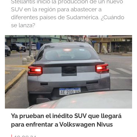
Stellantis inició la producción de un nuevo
SUV en la región para abastecer a
diferentes países de Sudamérica. ¿Cuándo
se lanza?
Ya prueban el inédito SUV que llegará
para enfrentar a Volkswagen Nivus
|
10.09.24