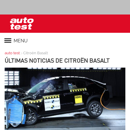
MENU
>
auto test
Citroën Basalt
ÚLTIMAS NOTICIAS DE
CITROËN BASALT