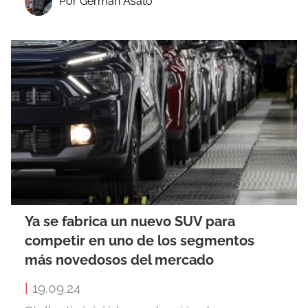
Por German Asato
Ya se fabrica un nuevo SUV para
competir en uno de los segmentos
más novedosos del mercado
|
19.09.24