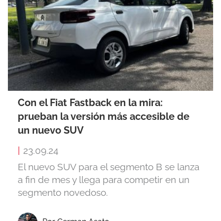
Con el Fiat Fastback en la mira:
prueban la versión más accesible de
un nuevo SUV
|
23.09.24
El nuevo SUV para el segmento B se lanza
a fin de mes y llega para competir en un
segmento novedoso.