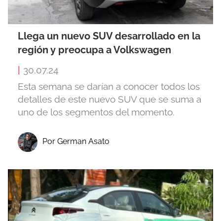
Llega un nuevo SUV desarrollado en la
región y preocupa a Volkswagen
|
30.07.24
Esta semana se darían a conocer todos los
detalles de este nuevo SUV que se suma a
uno de los segmentos del momento.
Por German Asato