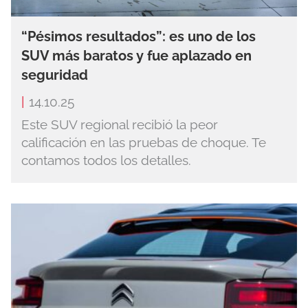
“Pésimos resultados”: es uno de los
SUV más baratos y fue aplazado en
seguridad
|
14.10.25
Este SUV regional recibió la peor
calificación en las pruebas de choque. Te
contamos todos los detalles.