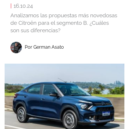
|
16.10.24
Analizamos las propuestas más novedosas
de Citroën para el segmento B. ¿Cuáles
son sus diferencias?
Por German Asato