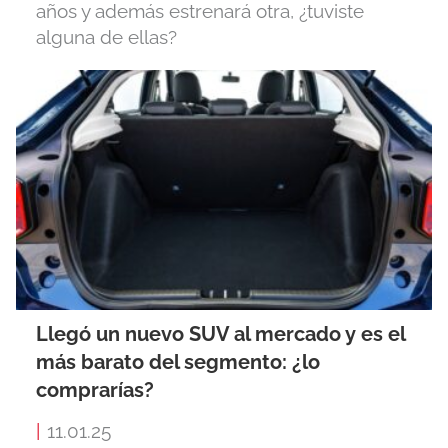
años y además estrenará otra, ¿tuviste
alguna de ellas?
Llegó un nuevo SUV al mercado y es el
más barato del segmento: ¿lo
comprarías?
|
11.01.25