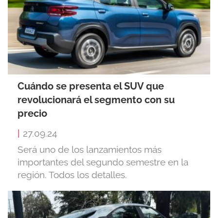
Cuándo se presenta el SUV que
revolucionará el segmento con su
precio
|
27.09.24
Será uno de los lanzamientos más
importantes del segundo semestre en la
región. Todos los detalles.