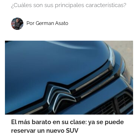
¿Cuáles son sus principales características?
Por German Asato
El más barato en su clase: ya se puede
reservar un nuevo SUV