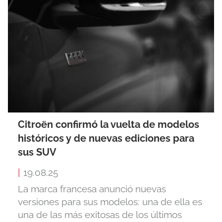
Citroën confirmó la vuelta de modelos
históricos y de nuevas ediciones para
sus SUV
|
19.08.25
La marca francesa anunció nuevas
versiones para sus modelos: una de ella es
una de las más exitosas de los últimos