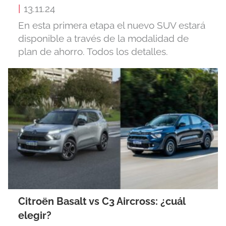
|
13.11.24
En esta primera etapa el nuevo SUV estará
disponible a través de la modalidad de
plan de ahorro. Todos los detalles.
Citroën Basalt vs C3 Aircross: ¿cuál
elegir?