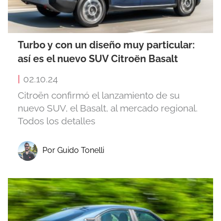
Turbo y con un diseño muy particular:
así es el nuevo SUV Citroën Basalt
|
02.10.24
Citroën confirmó el lanzamiento de su
nuevo SUV, el Basalt, al mercado regional.
Todos los detalles
Por Guido Tonelli