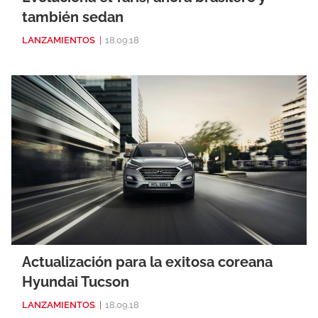
también sedan
LANZAMIENTOS
|
18.09.18
Actualización para la exitosa coreana
Hyundai Tucson
LANZAMIENTOS
|
18.09.18