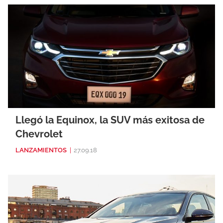
Llegó la Equinox, la SUV más exitosa de
Chevrolet
LANZAMIENTOS
|
27.09.18