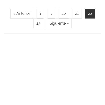
« Anterior
1
…
20
21
22
23
Siguiente »