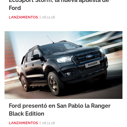
EcoSport Storm, la nueva apuesta de
Ford
LANZAMIENTOS
|
06.11.18
Ford presentó en San Pablo la Ranger
Black Edition
LANZAMIENTOS
|
06.11.18