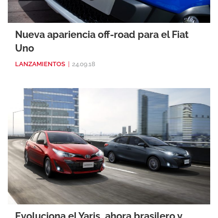
Nueva apariencia off-road para el Fiat
Uno
LANZAMIENTOS
|
24.09.18
Evoluciona el Yaris, ahora brasilero y