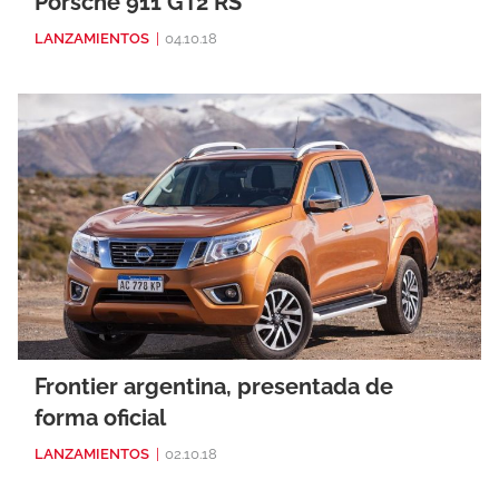
Porsche 911 GT2 RS
LANZAMIENTOS
|
04.10.18
Frontier argentina, presentada de
forma oficial
LANZAMIENTOS
|
02.10.18