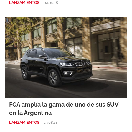
LANZAMIENTOS
|
04.09.18
FCA amplía la gama de uno de sus SUV
en la Argentina
LANZAMIENTOS
|
23.08.18