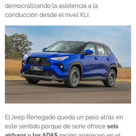
democratizando la asistencia a la
conducción desde el nivel XLI.
El Jeep Renegade queda un paso atrás en
este sentido porque de serie ofrece
seis
airbags y los ADAS
recién aparecen en el