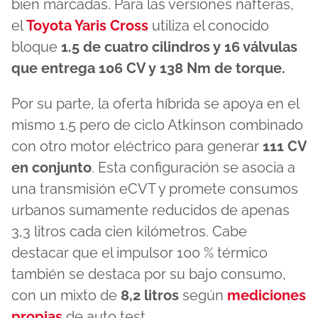
bien marcadas. Para las versiones nafteras,
el
Toyota Yaris Cross
utiliza el conocido
bloque
1.5 de cuatro cilindros y 16 válvulas
que entrega 106 CV y 138 Nm de torque.
Por su parte, la oferta híbrida se apoya en el
mismo 1.5 pero de ciclo Atkinson combinado
con otro motor eléctrico para generar
111 CV
en conjunto
. Esta configuración se asocia a
una transmisión eCVT y promete consumos
urbanos sumamente reducidos de apenas
3,3 litros cada cien kilómetros. Cabe
destacar que el impulsor 100 % térmico
también se destaca por su bajo consumo,
con un mixto de
8,2 litros
según
mediciones
propias
de auto test.