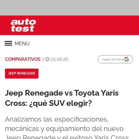
MENU
COMPARATIVOS
|
25.06.26
Agregar Auto Test en
JEEP RENEGADE
Jeep Renegade vs Toyota Yaris
Cross: ¿qué SUV elegir?
Analizamos las especificaciones,
mecánicas y equipamiento del nuevo
Jeep Renegade y el exitoso Yaris Cross,