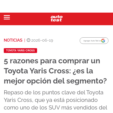
NOTICIAS
|
2026-06-19
Agregar Auto Test en
TOYOTA YARIS CROSS
5 razones para comprar un
Toyota Yaris Cross: ¿es la
mejor opción del segmento?
Repaso de los puntos clave del Toyota
Yaris Cross, que ya está posicionado
como uno de los SUV más vendidos del