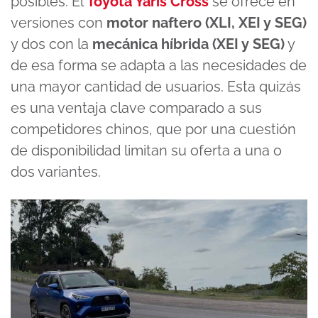
posibles. El
Toyota Yaris Cross
se ofrece en
versiones con
motor naftero (XLI, XEI y SEG)
y dos con la
mecánica híbrida (XEI y SEG)
y
de esa forma se adapta a las necesidades de
una mayor cantidad de usuarios. Esta quizás
es una ventaja clave comparado a sus
competidores chinos, que por una cuestión
de disponibilidad limitan su oferta a una o
dos variantes.