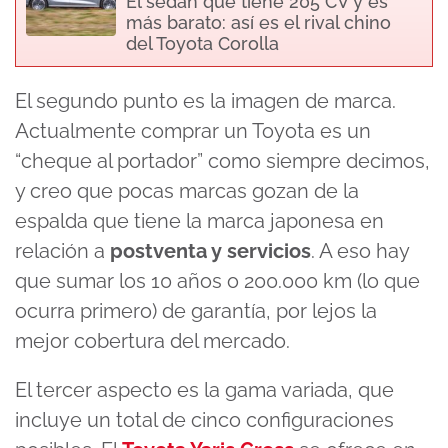
El sedán que tiene 205 CV y es
más barato: así es el rival chino
del Toyota Corolla
El segundo punto es la imagen de marca.
Actualmente comprar un Toyota es un
“cheque al portador” como siempre decimos,
y creo que pocas marcas gozan de la
espalda que tiene la marca japonesa en
relación a
postventa y servicios
. A eso hay
que sumar los 10 años o 200.000 km (lo que
ocurra primero) de garantía, por lejos la
mejor cobertura del mercado.
El tercer aspecto es la gama variada, que
incluye un total de cinco configuraciones