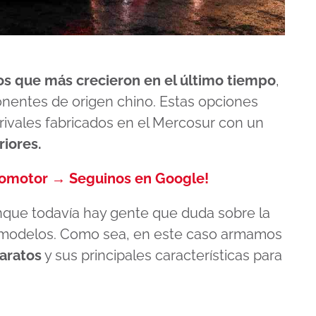
os que más crecieron en el último tiempo
,
onentes de origen chino. Estas opciones
rivales fabricados en el Mercosur con un
riores.
tomotor → Seguinos en Google!
unque todavía hay gente que duda sobre la
os modelos. Como sea, en este caso armamos
aratos
y sus principales características para