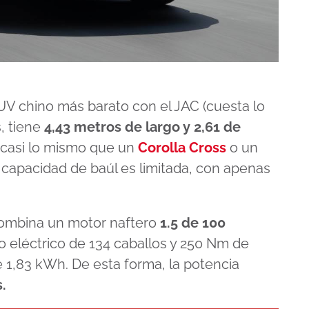
V chino más barato con el JAC (cuesta lo
, tiene
4,43 metros de largo y 2,61 de
 casi lo mismo que un
Corolla Cross
o un
la capacidad de baúl es limitada, con apenas
combina un motor naftero
1.5 de 100
o eléctrico de 134 caballos y 250 Nm de
e 1,83 kWh. De esta forma, la potencia
.