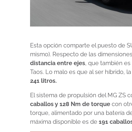
Esta opción comparte el puesto de SU
mismo). Respecto de las dimensiones
distancia entre ejes
, que también es
Taos. Lo malo es que al ser híbrido, 
241 litros.
El sistema de propulsión del MG ZS 
caballos y 128 Nm de torque
con otr
torque, alimentado por una batería d
máxima disponible es de
191 caballos