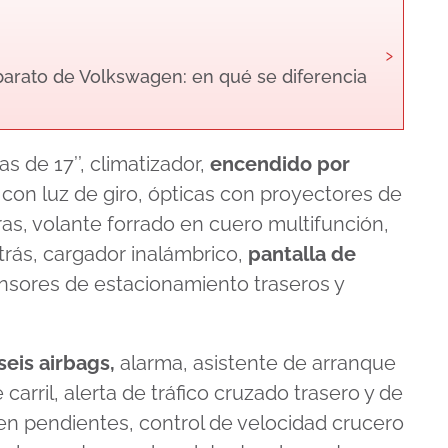
›
arato de Volkswagen: en qué se diferencia
s de 17’’, climatizador,
encendido por
 con luz de giro, ópticas con proyectores de
ras, volante forrado en cuero multifunción,
rás, cargador inalámbrico,
pantalla de
nsores de estacionamiento traseros y
seis airbags,
alarma, asistente de arranque
arril, alerta de tráfico cruzado trasero y de
 en pendientes, control de velocidad crucero