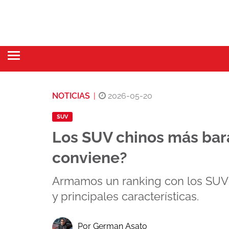
NOTICIAS
|
2026-05-20
SUV
Los SUV chinos más bar
conviene?
Armamos un ranking con los SUV 
y principales características.
Por German Asato