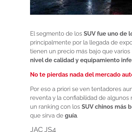
El segmento de los
SUV fue uno de l
principalmente por la llegada de exp
tienen un precio más bajo que varios 
nivel de calidad y equipamiento infe
No te pierdas nada del mercado au
Por eso a priori se ven tentadores a
reventa y la confiabilidad de algun
un ranking con los
SUV chinos más b
que sirva de
guía
.
JAC JS4