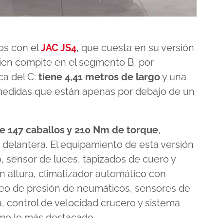
os con el
JAC JS4
, que cuesta en su versión
ien compite en el segmento B, por
ca del C:
tiene 4,41 metros de largo
y una
 medidas que están apenas por debajo de un
de 147 caballos y 210 Nm de torque
,
 delantera. El equipamiento de esta versión
zo, sensor de luces, tapizados de cuero y
en altura, climatizador automático con
oreo de presión de neumáticos, sensores de
 control de velocidad crucero y sistema
omo lo más destacado.