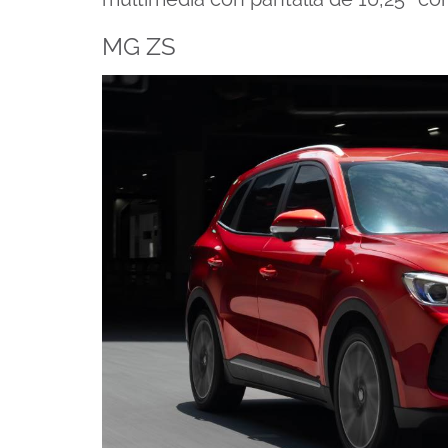
MG ZS