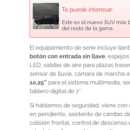
Te puede interesar:
Este es el nuevo SUV más b
del resto de la gama
El equipamiento de serie incluye llanta
botón con entrada sin llave
, espejos
LED, salidas de aire para plazas trase
sensor de lluvia, cámara de marcha at
10,25’’
para el sistema multimedia, se
tablero digital de 7’’.
Si hablamos de seguridad, viene con
en pendiente, asistente de cambio de c
colisión frontal, control de descenso