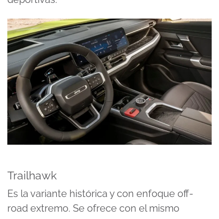
Trailhawk
Es la variante histórica y con enfoque off-
road extremo. Se ofrece con el mismo