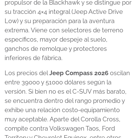
propulsor de la Blackhawk y se distingue por
su tracción 4×4 integral (Jeep Active Drive
Low) y su preparación para la aventura
extrema. Viene con selectores de terreno
específicos, mayor despeje al suelo,
ganchos de remolque y protectores
inferiores de fábrica.
Los precios del
Jeep Compass 2026
oscilan
entre 39000 y 51000 dólares según la
versión. Si bien no es el C-SUV más barato,
se encuentra dentro del rango promedio y
exhibe una relación costo-equipamiento
muy aceptable. Aparte del Corolla Cross,
compite contra Volkswagen Taos, Ford
Territory y Chevrolet Equinox, entre otros.