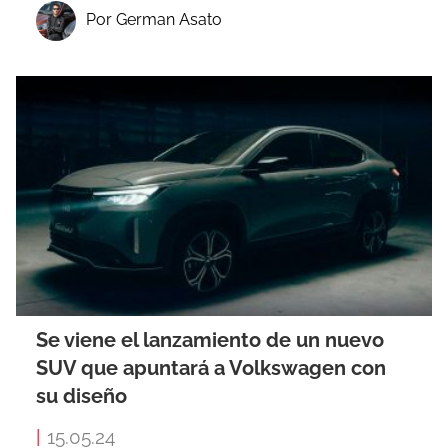
Por German Asato
Se viene el lanzamiento de un nuevo
SUV que apuntará a Volkswagen con
su diseño
|
15.05.24