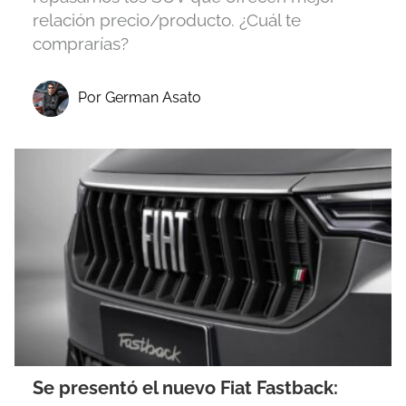
relación precio/producto. ¿Cuál te
comprarías?
Por German Asato
Se presentó el nuevo Fiat Fastback: