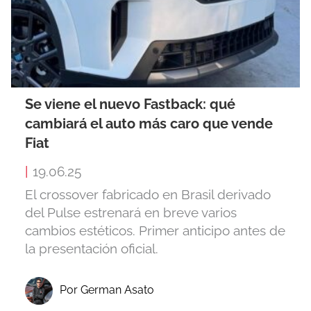
Se viene el nuevo Fastback: qué
cambiará el auto más caro que vende
Fiat
|
19.06.25
El crossover fabricado en Brasil derivado
del Pulse estrenará en breve varios
cambios estéticos. Primer anticipo antes de
la presentación oficial.
Por German Asato