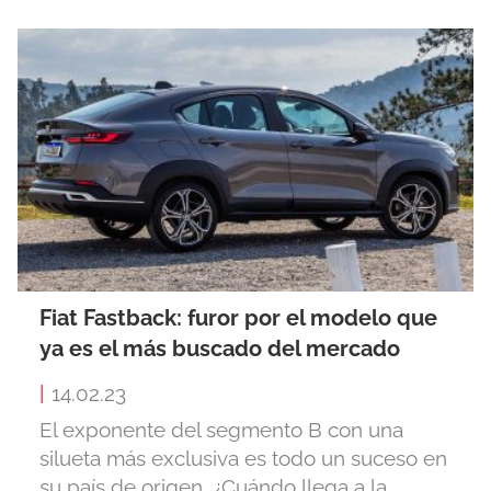
Fiat Fastback: furor por el modelo que
ya es el más buscado del mercado
|
14.02.23
El exponente del segmento B con una
silueta más exclusiva es todo un suceso en
su país de origen. ¿Cuándo llega a la