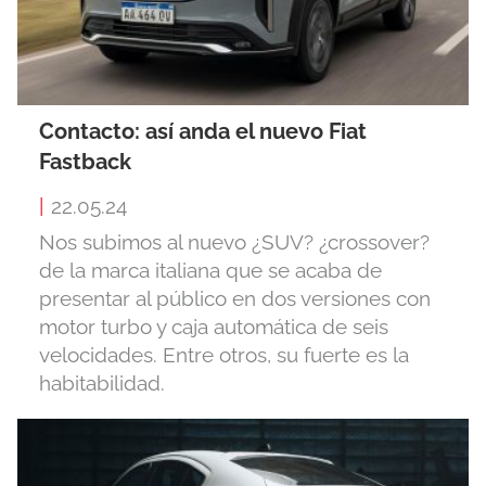
Contacto: así anda el nuevo Fiat
Fastback
|
22.05.24
Nos subimos al nuevo ¿SUV? ¿crossover?
de la marca italiana que se acaba de
presentar al público en dos versiones con
motor turbo y caja automática de seis
velocidades. Entre otros, su fuerte es la
habitabilidad.