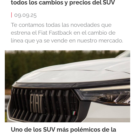
todos los cambios y precios del SUV
|
09.09.25
Te contamos todas las novedades que
estrena el Fiat Fastback en el cambio de
línea que ya se vende en nuestro mercado.
Uno de los SUV más polémicos de la