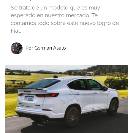
Se trata de un modelo que es muy
esperado en nuestro mercado. Te
contamos todo sobre este nuevo logro de
Fiat.
Por German Asato