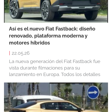
Así es el nuevo Fiat Fastback: diseño
renovado, plataforma moderna y
motores híbridos
|
22.05.26
La nueva generación del Fiat Fastback fue
vista durante filmaciones para su
lanzamiento en Europa. Todos los detalles