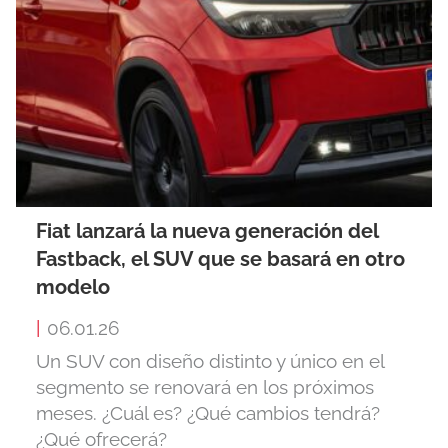
Fiat lanzará la nueva generación del
Fastback, el SUV que se basará en otro
modelo
|
06.01.26
Un SUV con diseño distinto y único en el
segmento se renovará en los próximos
meses. ¿Cuál es? ¿Qué cambios tendrá?
¿Qué ofrecerá?