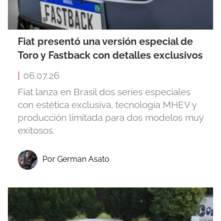
Fiat presentó una versión especial de
Toro y Fastback con detalles exclusivos
|
06.07.26
Fiat lanza en Brasil dos series especiales
con estética exclusiva, tecnología MHEV y
producción limitada para dos modelos muy
exitosos.
Por German Asato