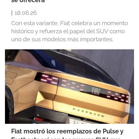
se ofrecerá
|
18.06.26
Con esta variante, Fiat celebra un momento
histórico y refuerza el papel del SUV como
uno de sus modelos más importantes.
Fiat mostró los reemplazos de Pulse y