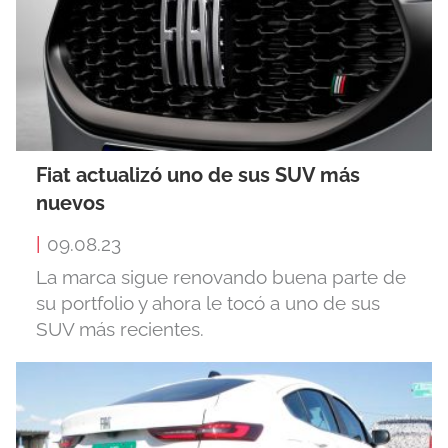
Fiat actualizó uno de sus SUV más
nuevos
|
09.08.23
La marca sigue renovando buena parte de
su portfolio y ahora le tocó a uno de sus
SUV más recientes.