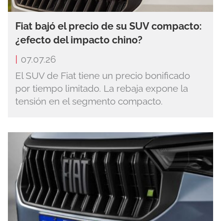
Fiat bajó el precio de su SUV compacto:
¿efecto del impacto chino?
|
07.07.26
El SUV de Fiat tiene un precio bonificado
por tiempo limitado. La rebaja expone la
tensión en el segmento compacto.