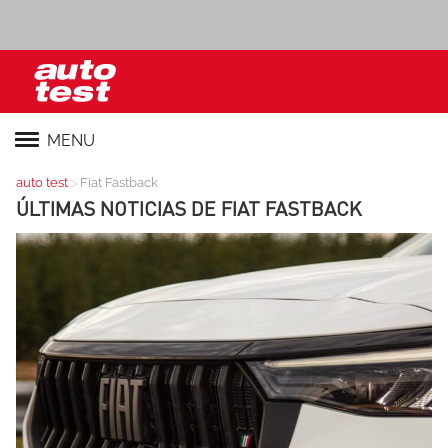
MENU
>
auto test
Fiat Fastback
ÚLTIMAS NOTICIAS DE
FIAT FASTBACK