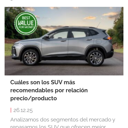
Cuáles son los SUV más
recomendables por relación
precio/producto
|
26.12.25
Analizamos dos segmentos del mercado y
repasamos los SUV que ofrecen mejor