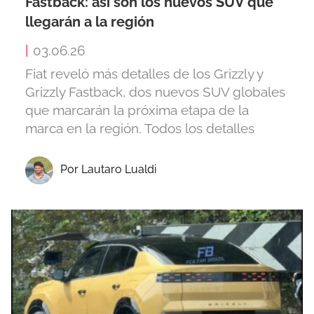
Fastback: así son los nuevos SUV que
llegarán a la región
|
03.06.26
Fiat reveló más detalles de los Grizzly y
Grizzly Fastback, dos nuevos SUV globales
que marcarán la próxima etapa de la
marca en la región. Todos los detalles
Por Lautaro Lualdi