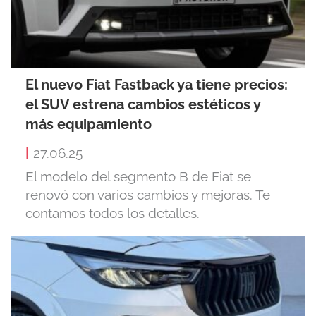
El nuevo Fiat Fastback ya tiene precios:
el SUV estrena cambios estéticos y
más equipamiento
|
27.06.25
El modelo del segmento B de Fiat se
renovó con varios cambios y mejoras. Te
contamos todos los detalles.