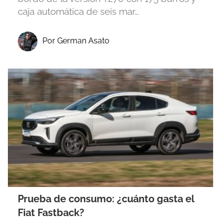
caja automática de seis mar…
Por German Asato
Prueba de consumo: ¿cuánto gasta el
Fiat Fastback?