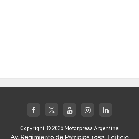
Copyright © 2025 Motorpress Argentina
Av. Regimiento de Patricios 1052, Edificio