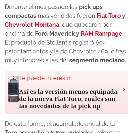
Durante el mes pasado las
pick ups
compactas
más vendidas fueron
Fiat Toro
y
Chevrolet Montana
, que quedaron por
encima de
Ford Maverick y
RAM Rampage
.
El producto de Stellantis registró 604
patentamientos y la de Chevrolet 469, cifras
muy inferiores a las del
segmento mediano.
Te puede interesar:
›
Así es la versión menos equipada
de la nueva Fiat Toro: cuáles son
las novedades de la pick up
De esta forma, el acumulado anual de la
Toro ascendió a 6.805 unidades
, mientras