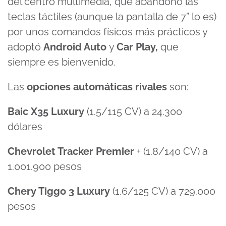
del centro multimedia, que abandonó las
teclas táctiles (aunque la pantalla de 7” lo es)
por unos comandos físicos más prácticos y
adoptó
Android Auto
y
Car Play,
que
siempre es bienvenido.
Las
opciones automáticas rivales
son:
Baic X35 Luxury
(1.5/115 CV) a 24.300
dólares
Chevrolet Tracker Premier
+ (1.8/140 CV) a
1.001.900 pesos
Chery Tiggo 3
Luxury
(1.6/125 CV) a 729.000
pesos