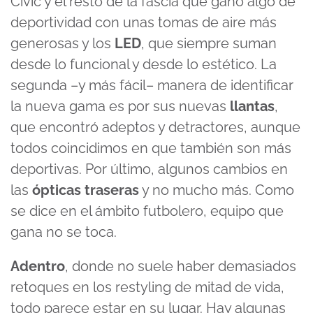
Civic y el resto de la fascia que ganó algo de
deportividad con unas tomas de aire más
generosas y los
LED
, que siempre suman
desde lo funcional y desde lo estético. La
segunda –y más fácil– manera de identificar
la nueva gama es por sus nuevas
llantas
,
que encontró adeptos y detractores, aunque
todos coincidimos en que también son más
deportivas. Por último, algunos cambios en
las
ópticas traseras
y no mucho más. Como
se dice en el ámbito futbolero, equipo que
gana no se toca.
Adentro
, donde no suele haber demasiados
retoques en los restyling de mitad de vida,
todo parece estar en su lugar. Hay algunas