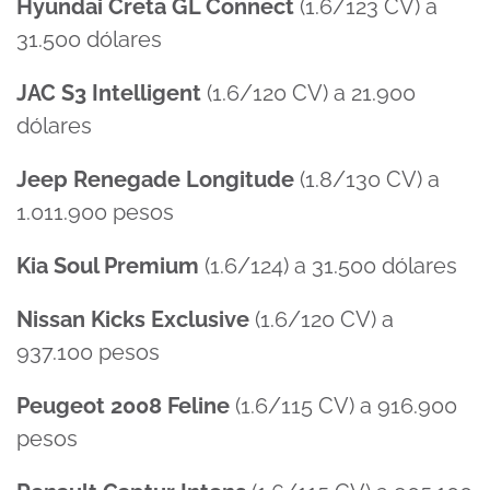
Hyundai Creta
GL Connect
(1.6/123 CV) a
31.500 dólares
JAC S3 Intelligent
(1.6/120 CV) a 21.900
dólares
Jeep Renegade Longitude
(1.8/130 CV) a
1.011.900 pesos
Kia Soul Premium
(1.6/124) a 31.500 dólares
Nissan Kicks Exclusive
(1.6/120 CV) a
937.100 pesos
Peugeot 2008 Feline
(1.6/115 CV) a 916.900
pesos