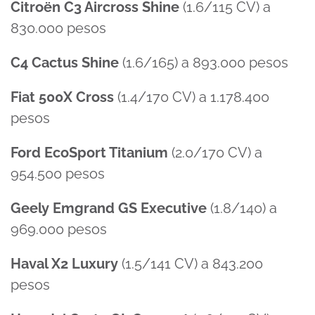
Citroën C3 Aircross Shine
(1.6/115 CV) a
830.000 pesos
C4 Cactus Shine
(1.6/165) a 893.000 pesos
Fiat 500X Cross
(1.4/170 CV) a 1.178.400
pesos
Ford EcoSport Titanium
(2.0/170 CV) a
954.500 pesos
Geely Emgrand GS Executive
(1.8/140) a
969.000 pesos
Haval X2 Luxury
(1.5/141 CV) a 843.200
pesos