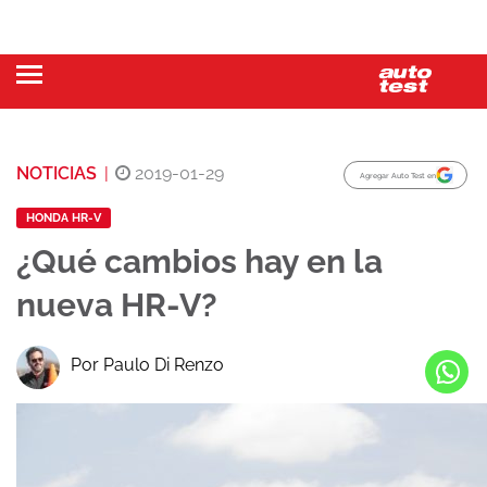
NOTICIAS
|
2019-01-29
Agregar Auto Test en
HONDA HR-V
¿Qué cambios hay en la
nueva HR-V?
Por Paulo Di Renzo