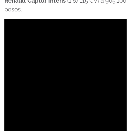
Renault Captur Intens
(1.6/115 CV) a 905.100
pesos.