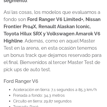
segmento
.
Así las cosas, los modelos que evaluamos a
fondo son
Ford Ranger V6 Limited+, Nissan
Frontier Pro4X, Renault Alaskan Iconic,
Toyota Hilux SRX y Volkswagen Amarok V6
Highline
. Además, como en aquel Master
Test en la arena, en esta ocasión tenemos
un bonus track que dejamos reservado para
el final. Bienvenidos al tercer Master Test de
pick ups de auto test.
Ford Ranger V6
Aceleración en tierra: 7,1 segundos a 85,3 km/h
Frenada a fondo: 34,3 metros
Circuito en tierra: 29,87 segundos
Trepada: Pasó