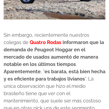
Sin embargo, recientemente nuestros
colegas de
Quatro Rodas
informaron que la
demanda de Peugeot Hoggar en el
mercado de usados aumentó de manera
notable en los últimos tiempos
.
Aparentemente
, “
es barata, está bien hecha
y es eficiente para trabajos livianos
”. La
única observación que hizo el medio
brasileño tiene que ver con el
mantenimiento, que suele ser más costoso
que en otras pick ups de este segmento.