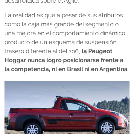
desarrollada sobre el Agile.
La realidad es que a pesar de sus atributos
como la caja más grande del segmento o
una mejora en el comportamiento dinámico
producto de un esquema de suspensión
trasero diferente al del 206,
la Peugeot
Hoggar nunca logró posicionarse frente a
la competencia, ni en Brasil ni en Argentina
.