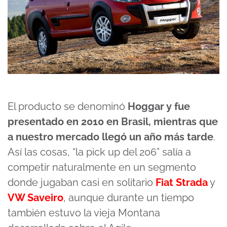
El producto se denominó
Hoggar y fue
presentado en 2010 en Brasil, mientras que
a nuestro mercado llegó un año más tarde
.
Así las cosas, “la pick up del 206” salía a
competir naturalmente en un segmento
donde jugaban casi en solitario
Fiat Strada
y
VW Saveiro
, aunque durante un tiempo
también estuvo la vieja Montana