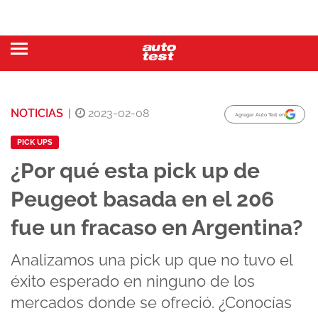
NOTICIAS
|
2023-02-08
Agregar Auto Test en
PICK UPS
¿Por qué esta pick up de
Peugeot basada en el 206
fue un fracaso en Argentina?
Analizamos una pick up que no tuvo el
éxito esperado en ninguno de los
mercados donde se ofreció. ¿Conocías