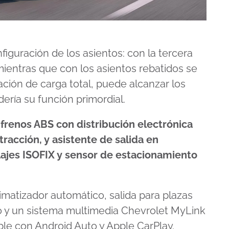
figuración de los asientos: con la tercera
 mientras que con los asientos rebatidos se
ación de carga total, puede alcanzar los
ería su función primordial.
, frenos ABS con distribución electrónica
tracción, y asistente de salida en
ajes ISOFIX y sensor de estacionamiento
imatizador automático, salida para plazas
ro y un sistema multimedia Chevrolet MyLink
ble con Android Auto y Apple CarPlay.