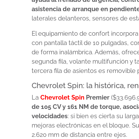
asistencia de arranque en pendient
laterales delanteros, sensores de est
El equipamiento de confort incorpor
con pantalla táctil de 10 pulgadas, c
de forma inalámbrica. Además, ofrece 
segunda fila, volante multifunción y t
tercera fila de asientos es removible 
Chevrolet Spin: la histórica, r
La
Chevrolet Spin
Premier
($33.696.
de 105 CV y 161 NM de torque, asoci
velocidades
: si bien es cierta su la
mejoras electrónicas en el bloque. S
2.620 mm de distancia entre ejes.