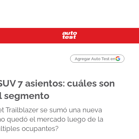
Agregar Auto Test en
SUV 7 asientos: cuáles son
el segmento
et Trailblazer se sumó una nueva
mo quedó el mercado luego de la
ltiples ocupantes?