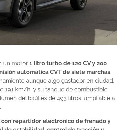
n un motor
1 litro turbo de 120 CV y 200
misión automática CVT de siete marchas
:
onamiento aunque algo gastador en ciudad.
de 191 km/h, y su tanque de combustible
olumen del baúl es de 493 litros, ampliable a
.
 con repartidor electrónico de frenado y
l de estabilidad, control de tracción y