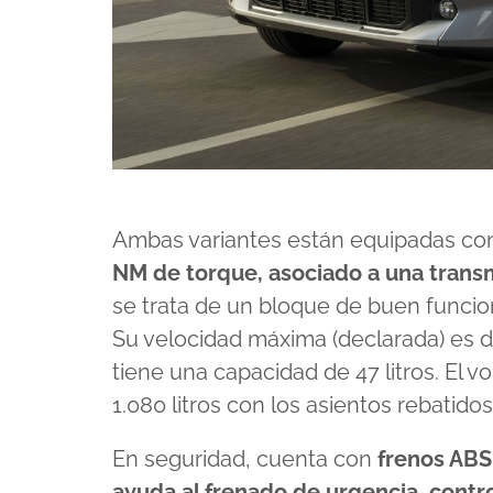
Ambas variantes están equipadas co
NM de torque, asociado a una trans
se trata de un bloque de buen funci
Su velocidad máxima (declarada) es 
tiene una capacidad de 47 litros. El v
1.080 litros con los asientos rebatidos
En seguridad, cuenta con
frenos ABS
ayuda al frenado de urgencia, contro