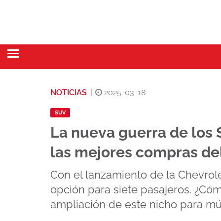
NOTICIAS
|
2025-03-18
SUV
La nueva guerra de los 
las mejores compras d
Con el lanzamiento de la Chevrol
opción para siete pasajeros. ¿Có
ampliación de este nicho para mú