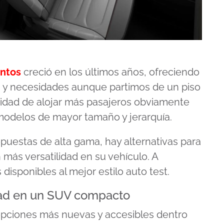
entos
creció en los últimos años, ofreciendo
s y necesidades aunque partimos de un piso
sidad de alojar más pasajeros obviamente
 modelos de mayor tamaño y jerarquía.
estas de alta gama, hay alternativas para
más versatilidad en su vehículo. A
isponibles al mejor estilo auto test.
dad en un SUV compacto
opciones más nuevas y accesibles dentro