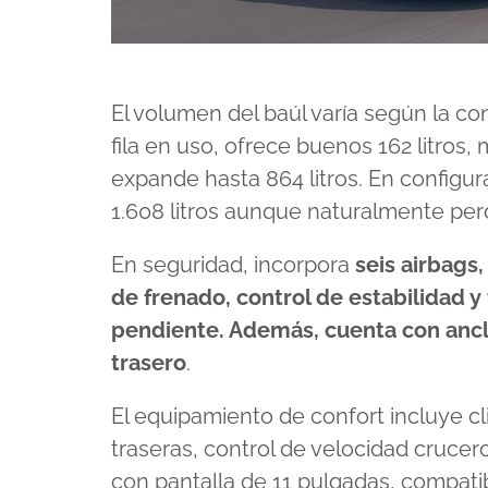
El volumen del baúl varía según la con
fila en uso, ofrece buenos 162 litros,
expande hasta 864 litros. En configur
1.608 litros aunque naturalmente perd
En seguridad, incorpora
seis airbags
de frenado, control de estabilidad y 
pendiente. Además, cuenta con ancl
trasero
.
El equipamiento de confort incluye cl
traseras, control de velocidad cruce
con pantalla de 11 pulgadas, compati