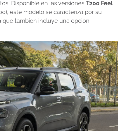
os. Disponible en las versiones
T200 Feel
00), este modelo se caracteriza por su
ta que también incluye una opción