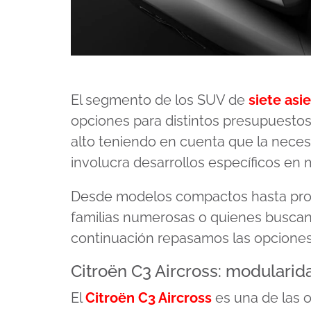
El segmento de los SUV de
siete asi
opciones para distintos presupuesto
alto teniendo en cuenta que la nece
involucra desarrollos específicos en
Desde modelos compactos hasta propu
familias numerosas o quienes buscan 
continuación repasamos las opciones d
Citroën C3 Aircross: modulari
El
Citroën C3 Aircross
es una de las 