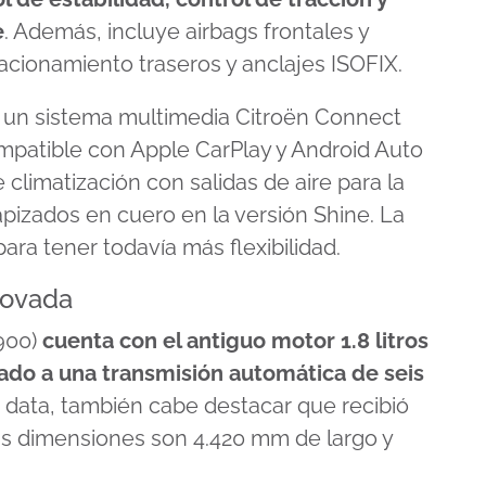
e
. Además, incluye airbags frontales y
acionamiento traseros y anclajes ISOFIX.
a un sistema multimedia Citroën Connect
ompatible con Apple CarPlay y Android Auto
climatización con salidas de aire para la
apizados en cuero en la versión Shine. La
para tener todavía más flexibilidad.
enovada
900)
cuenta con el antiguo motor 1.8 litros
ado a una transmisión automática de seis
rga data, también cabe destacar que recibió
us dimensiones son 4.420 mm de largo y