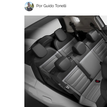
Por Guido Tonelli