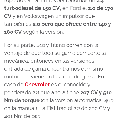
tope de gama. En Toyota tenemos un
2.4
turbodiesel de 150 CV
, en Ford el
2.0 de 170
CV
y en Volkswagen un impulsor que
también es
2.0 pero que ofrece entre 140 y
180 CV
según la versión.
Por su parte, S10 y Titano corren con la
ventaja de que toda su gama comparte la
mecánica, entonces en las versiones
entrada de gama encontramos el mismo
motor que viene en las tope de gama. En el
caso de
Chevrolet
es el conocido y
ponderado 2.8 que ahora tiene
207 CV y 510
Nm de torque
(en la versión automática, 460
en la manual). La Fiat trae el 2.2 de 200 CV y
401 Nm de par.