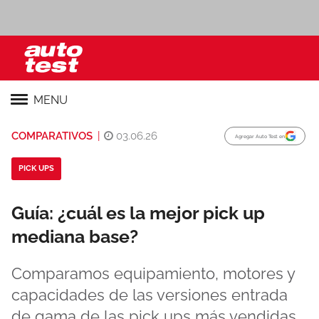
MENU
COMPARATIVOS
|
03.06.26
Agregar Auto Test en
PICK UPS
Guía: ¿cuál es la mejor pick up
mediana base?
Comparamos equipamiento, motores y
capacidades de las versiones entrada
de gama de las pick ups más vendidas