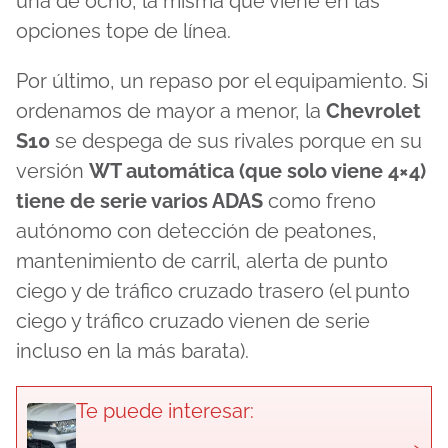
una de ocho, la misma que viene en las
opciones tope de línea.
Por último, un repaso por el equipamiento. Si
ordenamos de mayor a menor, la
Chevrolet
S10
se despega de sus rivales porque en su
versión
WT automática (que solo viene 4×4)
tiene de serie varios ADAS
como freno
autónomo con detección de peatones,
mantenimiento de carril, alerta de punto
ciego y de tráfico cruzado trasero (el punto
ciego y tráfico cruzado vienen de serie
incluso en la más barata).
Te puede interesar:
›