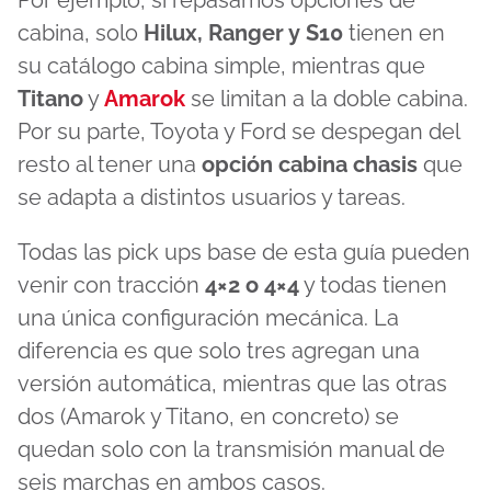
cabina, solo
Hilux, Ranger y S10
tienen en
su catálogo cabina simple, mientras que
Titano
y
Amarok
se limitan a la doble cabina.
Por su parte, Toyota y Ford se despegan del
resto al tener una
opción cabina chasis
que
se adapta a distintos usuarios y tareas.
Todas las pick ups base de esta guía pueden
venir con tracción
4×2 o 4×4
y todas tienen
una única configuración mecánica. La
diferencia es que solo tres agregan una
versión automática, mientras que las otras
dos (Amarok y Titano, en concreto) se
quedan solo con la transmisión manual de
seis marchas en ambos casos.