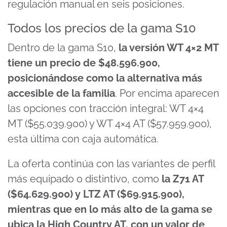
regulación manual en seis posiciones.
Todos los precios de la gama S10
Dentro de la gama S10,
la versión WT 4×2 MT
tiene un precio de $48.596.900,
posicionándose como la alternativa más
accesible de la familia
. Por encima aparecen
las opciones con tracción integral: WT 4×4
MT ($55.039.900) y WT 4×4 AT ($57.959.900),
esta última con caja automática.
La oferta continúa con las variantes de perfil
más equipado o distintivo, como
la Z71 AT
($64.629.900) y LTZ AT ($69.915.900),
mientras que en lo más alto de la gama se
ubica la High Country AT, con un valor de