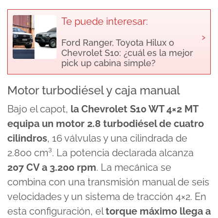
Te puede interesar:
›
Ford Ranger, Toyota Hilux o
Chevrolet S10: ¿cuál es la mejor
pick up cabina simple?
Motor turbodiésel y caja manual
Bajo el capot,
la Chevrolet S10 WT 4×2 MT
equipa un motor 2.8 turbodiésel de cuatro
cilindros
, 16 válvulas y una cilindrada de
2.800 cm³. La potencia declarada alcanza
207 CV a 3.200 rpm
. La mecánica se
combina con una transmisión manual de seis
velocidades y un sistema de tracción 4×2. En
esta configuración, el
torque máximo llega a