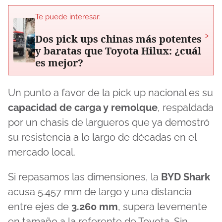
Te puede interesar:
›
Dos pick ups chinas más potentes
y baratas que Toyota Hilux: ¿cuál
es mejor?
Un punto a favor de la pick up nacional es su
capacidad de carga y remolque
, respaldada
por un chasis de largueros que ya demostró
su resistencia a lo largo de décadas en el
mercado local.
Si repasamos las dimensiones, la
BYD Shark
acusa 5.457 mm de largo y una distancia
entre ejes de
3.260 mm
, supera levemente
en tamaño a la referente de Toyota. Sin