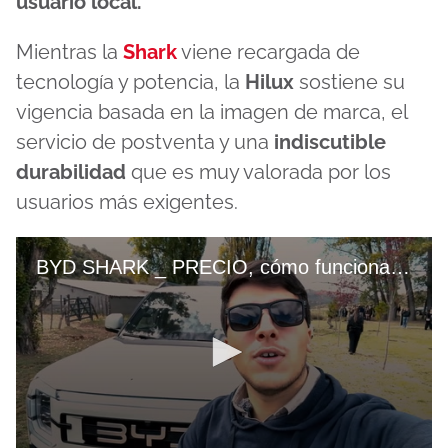
usuario local.
Mientras la
Shark
viene recargada de
tecnología y potencia, la
Hilux
sostiene su
vigencia basada en la imagen de marca, el
servicio de postventa y una
indiscutible
durabilidad
que es muy valorada por los
usuarios más exigentes.
BYD SHARK _ PRECIO, cómo funciona el sistema eléctrico y qué trae