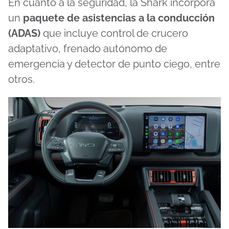
En cuanto a la seguridad, la Shark incorpora
un
paquete de asistencias a la conducción
(ADAS)
que incluye control de crucero
adaptativo, frenado autónomo de
emergencia y detector de punto ciego, entre
otros.