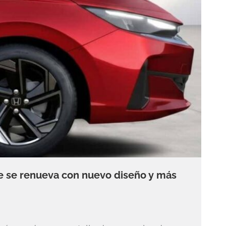
ue se renueva con nuevo diseño y más