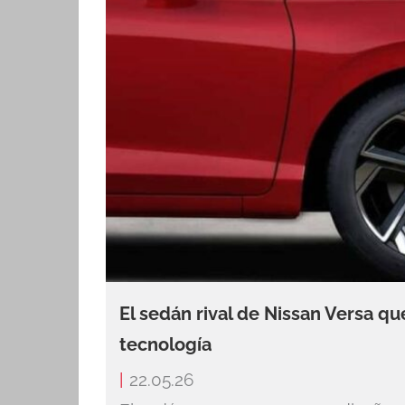
El sedán rival de Nissan Versa q
tecnología
|
22.05.26