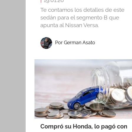
|
19.01.26
Te contamos los detalles de este
sedán para el segmento B que
apunta al Nissan Versa.
Por German Asato
Compró su Honda, lo pagó con