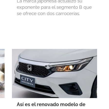
La marca japonesa actualizó su
exponente para el segmento B que
se ofrece con dos carrocerías.
Así es el renovado modelo de