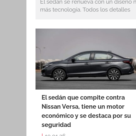
El sedán se renueva con un diseño 
más tecnología. Todos los detalles
El sedán que compite contra
Nissan Versa, tiene un motor
económico y se destaca por su
seguridad