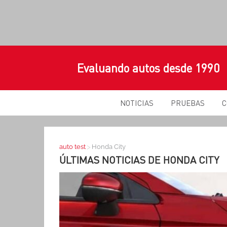
Evaluando autos desde 1990
NOTICIAS
PRUEBAS
C
>
auto test
Honda City
ÚLTIMAS NOTICIAS DE
HONDA CITY