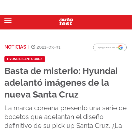
NOTICIAS
|
2021-03-31
Agregar Auto Test en
HYUNDAI SANTA CRUZ
Basta de misterio: Hyundai
adelantó imágenes de la
nueva Santa Cruz
La marca coreana presentó una serie de
bocetos que adelantan el diseño
definitivo de su pick up Santa Cruz. ¿La