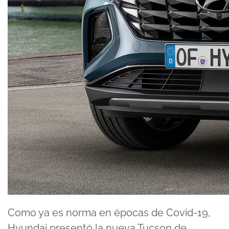
Como ya es norma en épocas de Covid-19,
Hyundai presentó la nueva Tucson de